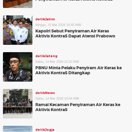
detikJatim
Minggu, 15 Mar 2026 18:45 WIB
Kapolri Sebut Penyiraman Air Keras
Aktivis KontraS Dapat Atensi Prabowo
detikJateng
Sabtu, 14 Mar 2026 22:20 WIB
PBNU Minta Pelaku Penyiram Air Keras ke
Aktivis KontraS Ditangkap
detikNews
Sabtu, 14 Mar 2026 20:04 WIB
Ramai Kecaman Penyiraman Air Keras ke
Aktivis KontraS
detikJogja