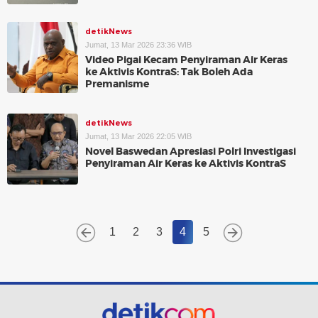
detikNews
Jumat, 13 Mar 2026 23:36 WIB
Video Pigai Kecam Penyiraman Air Keras
ke Aktivis KontraS: Tak Boleh Ada
Premanisme
detikNews
Jumat, 13 Mar 2026 22:05 WIB
Novel Baswedan Apresiasi Polri Investigasi
Penyiraman Air Keras ke Aktivis KontraS
1
2
3
4
5