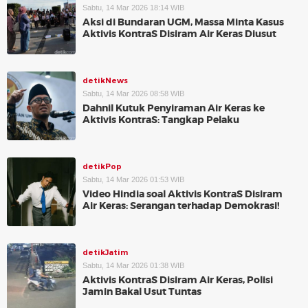
Sabtu, 14 Mar 2026 18:14 WIB
Aksi di Bundaran UGM, Massa Minta Kasus
Aktivis KontraS Disiram Air Keras Diusut
detikNews
Sabtu, 14 Mar 2026 08:58 WIB
Dahnil Kutuk Penyiraman Air Keras ke
Aktivis KontraS: Tangkap Pelaku
detikPop
Sabtu, 14 Mar 2026 01:53 WIB
Video Hindia soal Aktivis KontraS Disiram
Air Keras: Serangan terhadap Demokrasi!
detikJatim
Sabtu, 14 Mar 2026 01:38 WIB
Aktivis KontraS Disiram Air Keras, Polisi
Jamin Bakal Usut Tuntas