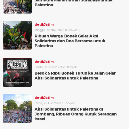
Samudra Manusia dari Surabaya untuk
Palestina
detikJatim
Minggu, 12 Nov 2023 09:05 WIB
Ribuan Warga-Bonek Gelar Aksi
Solidaritas dan Doa Bersama untuk
Palestina
detikJatim
Sabtu, 11 Nov 2023 23:00 WIB
Besok 5 Ribu Bonek Turun ke Jalan Gelar
Aksi Solidaritas untuk Palestina
detikJatim
Rabu, 25 Okt 2023 19:55 WIB
Aksi Solidaritas untuk Palestina di
Jombang, Ribuan Orang Kutuk Serangan
Israel