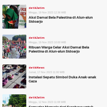
detikJatim
Minggu, 19 Nov 2023 12:36 WIB
Aksi Damai Bela Palestina di Alun-alun
Sidoarjo
detikJatim
Minggu, 19 Nov 2023 10:00 WIB
Ribuan Warga Gelar Aksi Damai Bela
Palestina di Alun-alun Sidoarjo
detikNews
Jumat, 17 Nov 2023 11:00 WIB
Instalasi Sepatu Simbol Duka Anak-anak
Gaza
detikJatim
Minggu, 12 Nov 2023 11:08 WIB