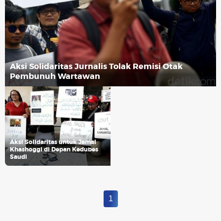
Aksi Solidaritas Jurnalis Tolak Remisi Otak
Pembunuh Wartawan
Aksi Solidaritas untuk Jamal
Khashoggi di Depan Kedubes
Saudi
1