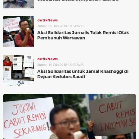
detikNews
Jumat, 25 Jan 2019 18:54 WIB
Aksi Solidaritas Jurnalis Tolak Remisi Otak
Pembunuh Wartawan
detikNews
Jumat, 19 Okt 2018 16:52 WIB
Aksi Solidaritas untuk Jamal Khashoggi di
Depan Kedubes Saudi