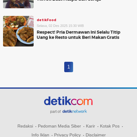
detikFood
Selasa, 02 Des 2025 15:30 WIB
Respect! Pria Dermawan Ini Selalu Titip
Uang ke Resto untuk Beri Makan Gratis
1
part of
Redaksi
Pedoman Media Siber
Karir
Kotak Pos
Info Iklan
Privacy Policy
Disclaimer