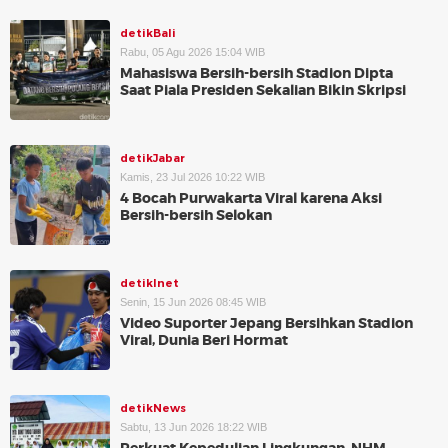
detikBali
Rabu, 05 Agu 2026 15:04 WIB
Mahasiswa Bersih-bersih Stadion Dipta
Saat Piala Presiden Sekalian Bikin Skripsi
detikJabar
Kamis, 23 Jul 2026 10:22 WIB
4 Bocah Purwakarta Viral karena Aksi
Bersih-bersih Selokan
detikInet
Senin, 15 Jun 2026 08:45 WIB
Video Suporter Jepang Bersihkan Stadion
Viral, Dunia Beri Hormat
detikNews
Sabtu, 13 Jun 2026 18:22 WIB