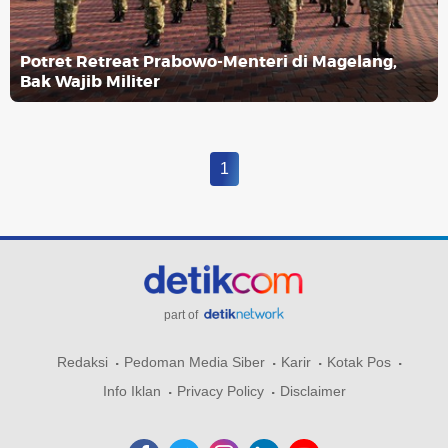
Potret Retreat Prabowo-Menteri di Magelang,
Bak Wajib Militer
1
part of
Redaksi
Pedoman Media Siber
Karir
Kotak Pos
Info Iklan
Privacy Policy
Disclaimer