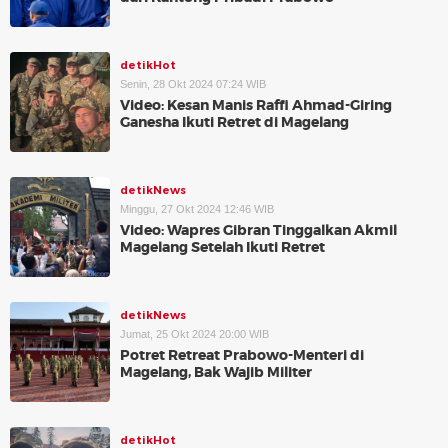
detikHot
Senin, 28 Okt 2024 07:24 WIB
Video: Kesan Manis Raffi Ahmad-Giring
Ganesha Ikuti Retret di Magelang
detikNews
Minggu, 27 Okt 2024 12:46 WIB
Video: Wapres Gibran Tinggalkan Akmil
Magelang Setelah Ikuti Retret
detikNews
Jumat, 25 Okt 2024 20:00 WIB
Potret Retreat Prabowo-Menteri di
Magelang, Bak Wajib Militer
detikHot