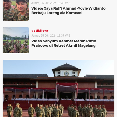
Jumat, 25 Okt 2024 18:30 WIB
Video: Gaya Raffi Ahmad-Yovie Widianto
Berbaju Loreng ala Komcad
detikNews
Jumat, 25 Okt 2024 15:37 WIB
Video Senyum Kabinet Merah Putih
Prabowo di Retret Akmil Magelang