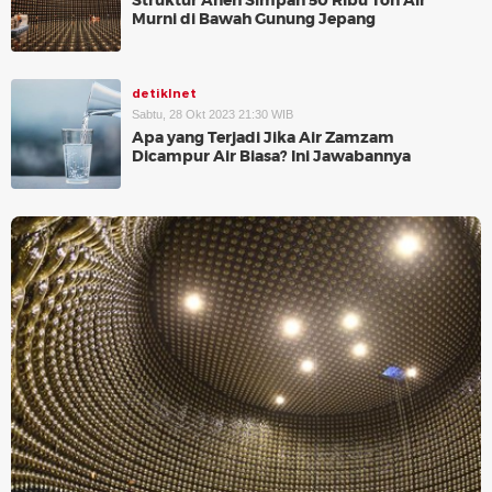
Struktur Aneh Simpan 50 Ribu Ton Air
Murni di Bawah Gunung Jepang
detikInet
Sabtu, 28 Okt 2023 21:30 WIB
Apa yang Terjadi Jika Air Zamzam
Dicampur Air Biasa? Ini Jawabannya