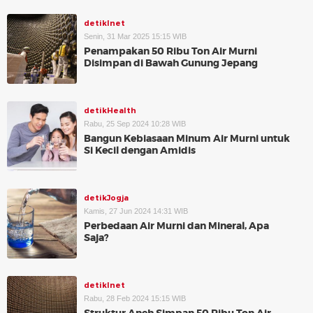
detikInet
Senin, 31 Mar 2025 15:15 WIB
Penampakan 50 Ribu Ton Air Murni
Disimpan di Bawah Gunung Jepang
detikHealth
Rabu, 25 Sep 2024 10:28 WIB
Bangun Kebiasaan Minum Air Murni untuk
Si Kecil dengan Amidis
detikJogja
Kamis, 27 Jun 2024 14:31 WIB
Perbedaan Air Murni dan Mineral, Apa
Saja?
detikInet
Rabu, 28 Feb 2024 15:15 WIB