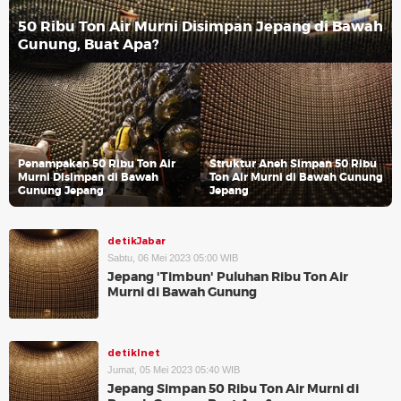
50 Ribu Ton Air Murni Disimpan Jepang di Bawah
Gunung, Buat Apa?
Penampakan 50 Ribu Ton Air
Struktur Aneh Simpan 50 Ribu
Murni Disimpan di Bawah
Ton Air Murni di Bawah Gunung
Gunung Jepang
Jepang
detikJabar
Sabtu, 06 Mei 2023 05:00 WIB
Jepang 'Timbun' Puluhan Ribu Ton Air
Murni di Bawah Gunung
detikInet
Jumat, 05 Mei 2023 05:40 WIB
Jepang Simpan 50 Ribu Ton Air Murni di