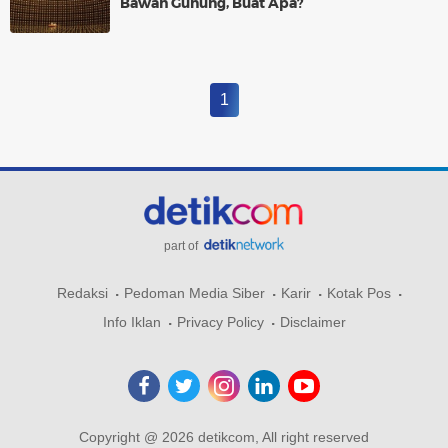
Bawah Gunung, Buat Apa?
1
part of
Redaksi
Pedoman Media Siber
Karir
Kotak Pos
Info Iklan
Privacy Policy
Disclaimer
Copyright @ 2026 detikcom, All right reserved