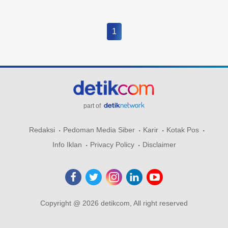
1
part of
Redaksi
Pedoman Media Siber
Karir
Kotak Pos
Info Iklan
Privacy Policy
Disclaimer
Copyright @ 2026 detikcom, All right reserved