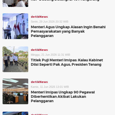
detikNews
Senin, 29 Jun 2026 20:32 WIB
Menteri Agus Ungkap Alasan Ingin Benahi
Pemasyarakatan yang Banyak
Pelanggaran
detikNews
Minggu, 21 Jun 2026 11:31 WIB
Titiek Puji Menteri Imipas: Kalau Kabinet
Diisi Seperti Pak Agus, Presiden Tenang
detikNews
Kamis, 11 Jun 2026 13:01 WIB
Menteri Imipas Ungkap 90 Pegawai
Diberhentikan Akibat Lakukan
Pelanggaran