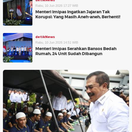
detikNews
Rabu, 10 Jun 2026 17:27 WIB
Menteri Imipas Ingatkan Jajaran Tak
Korupsi: Yang Masih Aneh-aneh, Berhenti!
detikNews
Rabu, 10 Jun 2026 14:51 WIB
Menteri Imipas Serahkan Bansos Bedah
Rumah, 24 Unit Sudah Dibangun