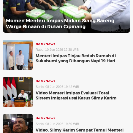
Momen Menteri Imipas Makan Siang Bareng
Warga Binaan di Rutan Cipinang
detikNews
Rabu, 10 Jun 2026 12:30 WIB
Menteri Imipas Tinjau Bedah Rumah di
Sukabumi yang Dibangun Napi 19 Hari
detikNews
Senin, 08 Jun 2026 19:42 WIB
Video Menteri Imipas Evaluasi Total
Sistem Imigrasi usai Kasus Silmy Karim
detikNews
Senin, 08 Jun 2026 19:30 WIB
Video: Silmy Karim Sempat Temui Menteri