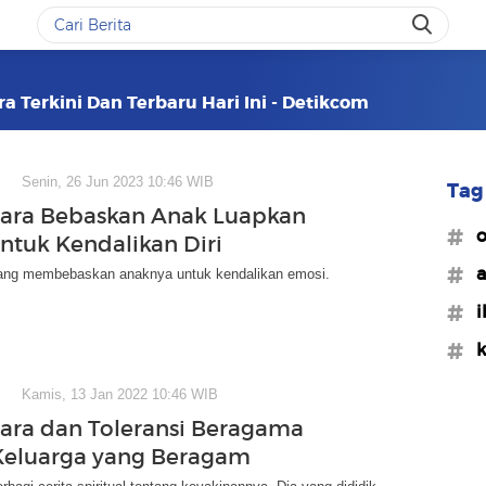
 Terkini Dan Terbaru Hari Ini - Detikcom
Senin, 26 Jun 2023 10:46 WIB
Tag 
ara Bebaskan Anak Luapkan
#o
ntuk Kendalikan Diri
#a
ang membebaskan anaknya untuk kendalikan emosi.
#i
#k
Kamis, 13 Jan 2022 10:46 WIB
ara dan Toleransi Beragama
Keluarga yang Beragam