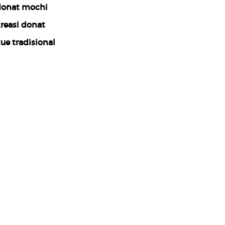
onat mochi
reasi donat
ue tradisional