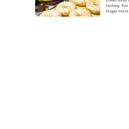
Kreasi donat 
kentang. Kin
hingga mochi