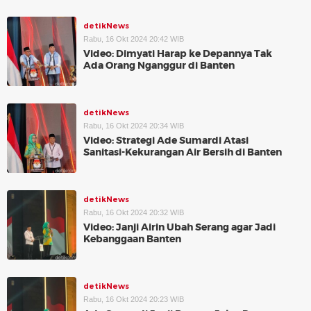
detikNews
Rabu, 16 Okt 2024 20:42 WIB
Video: Dimyati Harap ke Depannya Tak
Ada Orang Nganggur di Banten
detikNews
Rabu, 16 Okt 2024 20:34 WIB
Video: Strategi Ade Sumardi Atasi
Sanitasi-Kekurangan Air Bersih di Banten
detikNews
Rabu, 16 Okt 2024 20:32 WIB
Video: Janji Airin Ubah Serang agar Jadi
Kebanggaan Banten
detikNews
Rabu, 16 Okt 2024 20:23 WIB