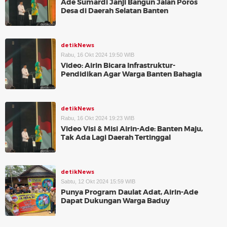
Ade Sumardi Janji Bangun Jalan Poros
Desa di Daerah Selatan Banten
detikNews
Rabu, 16 Okt 2024 19:50 WIB
Video: Airin Bicara Infrastruktur-
Pendidikan Agar Warga Banten Bahagia
detikNews
Rabu, 16 Okt 2024 19:23 WIB
Video Visi & Misi Airin-Ade: Banten Maju,
Tak Ada Lagi Daerah Tertinggal
detikNews
Sabtu, 12 Okt 2024 15:59 WIB
Punya Program Daulat Adat, Airin-Ade
Dapat Dukungan Warga Baduy