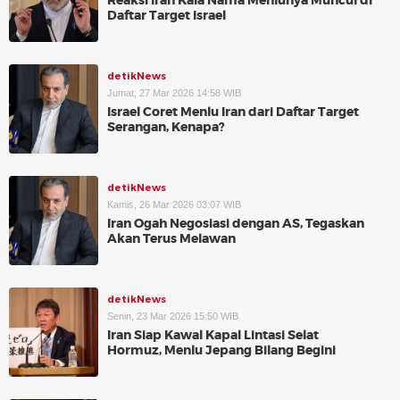
Reaksi Iran Kala Nama Menlunya Muncul di
Daftar Target Israel
detikNews
Jumat, 27 Mar 2026 14:58 WIB
Israel Coret Menlu Iran dari Daftar Target
Serangan, Kenapa?
detikNews
Kamis, 26 Mar 2026 03:07 WIB
Iran Ogah Negosiasi dengan AS, Tegaskan
Akan Terus Melawan
detikNews
Senin, 23 Mar 2026 15:50 WIB
Iran Siap Kawal Kapal Lintasi Selat
Hormuz, Menlu Jepang Bilang Begini