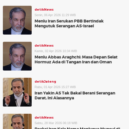
detikNews
Senin, 06 Apr 2026 11:29 WIB
Menlu Iran Serukan PBB Bertindak
Mengutuk Serangan AS-Israel
detikNews
Kamis, 02 Apr 2026 10:34 WIB
Menlu Abbas Araghchi: Masa Depan Selat
Hormuz Ada di Tangan Iran dan Oman
detikJateng
Rabu, 01 Apr 2026 15:27 WIB
Iran Yakin AS Tak Bakal Berani Serangan
Darat, Ini Alasannya
detikNews
Sabtu, 28 Mar 2026 06:18 WIB