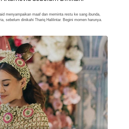
aid menyampaikan maaf dan meminta restu ke sang ibunda,
a, sebelum dinikahi Thariq Halilintar. Begini momen harunya.