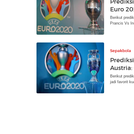
Prediksi
Euro 20
Berikut predik
Prancis Vs In
Sepakbola
Prediksi
Austria
Berikut predik
jadi favorit k