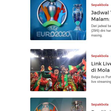
Sepakbola
Jadwal 
Malam: 
Dari jadwal b
(29/6) dini h
masing.
Sepakbola
Link Li
di Mola
Belgia vs Por
live streamin
Sepakbola