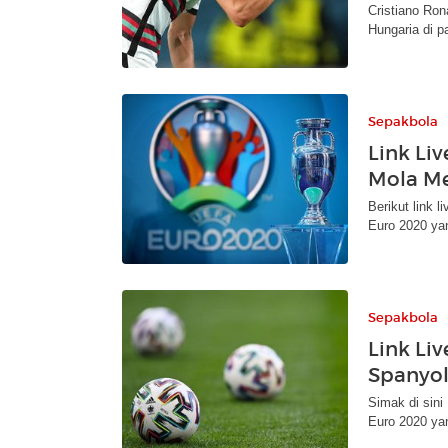
Cristiano Ron
Hungaria di p
Sepakbola
Link Liv
Mola Me
Berikut link 
Euro 2020 yan
Sepakbola
Link Li
Spanyol
Simak di sini
Euro 2020 ya