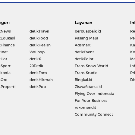
egori
Layanan
In
kNews
detikTravel
berbuatbaik.id
Re
kEdukasi
detikFood
Pasang Mata
Pe
kFinance
detikHealth
Adsmart
Ka
kInet
Wolipop
detikEvent
Ko
kHot
detikX
detikPoint
Me
kSport
20Detik
Trans Snow World
In
kbola
detikFoto
Trans Studio
Pr
kOto
detikHikmah
Bingkai.id
Di
kProperti
detikPop
Ziswafctarsa.id
Flying Over Indonesia
For Your Business
rekomendit
Community Connect