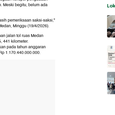
n. Meski begitu, belum ada
Lo
asih pemeriksaan saksi-saksi,"
Medan, Minggu (19/4/2026).
n jalan tol ruas Medan
5, 441 kilometer.
akan pada tahun anggaran
 Rp 1.170.440.000.000.