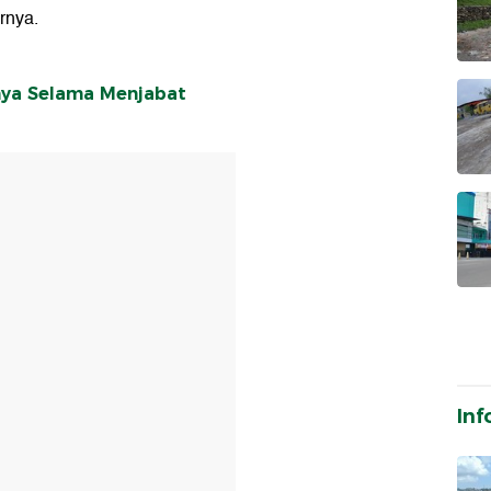
rnya.
fnya Selama Menjabat
T
Inf