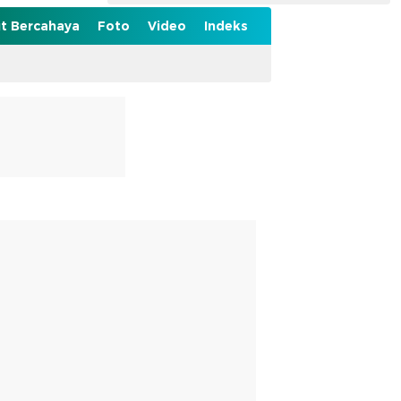
t Bercahaya
Foto
Video
Indeks