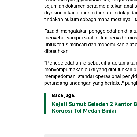
sejumlah dokumen serta melakukan analis
diyakini terkait dengan dugaan tindak pi
tindakan hukum sebagaimana mestinya," 
Rizaldi mengatakan penggeledahan dilakuk
menyebut sampai saat ini tim penyidik mas
untuk terus mencari dan menemukan alat 
dibutuhkan.
"Penggeledahan tersebut diharapkan aka
menyempurnakan bukti yang dibutuhkan ole
mempedomani standar operasional penyid
perundang-undangan yang berlaku," pungk
Baca juga:
Kejati Sumut Geledah 2 Kantor 
Korupsi Tol Medan-Binjai