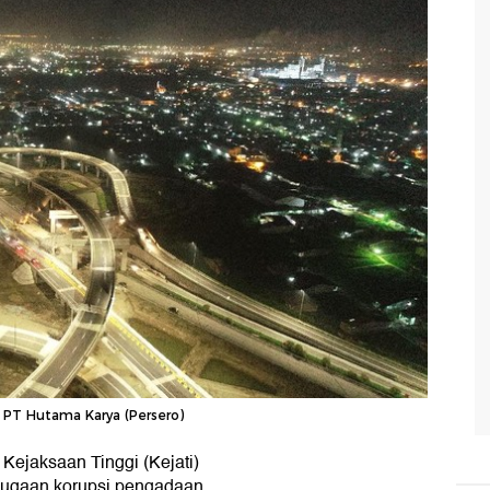
 PT Hutama Karya (Persero)
Kejaksaan Tinggi (Kejati)
dugaan korupsi pengadaan