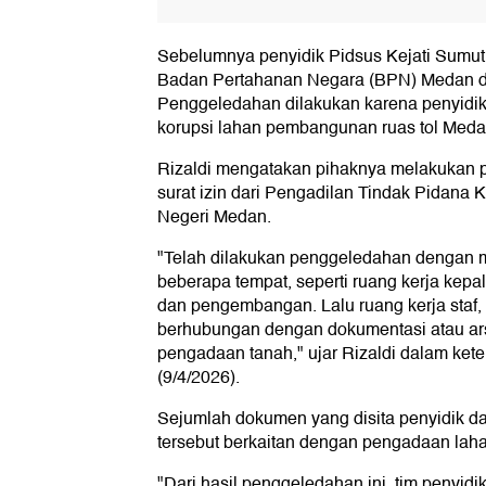
Sebelumnya penyidik Pidsus Kejati Sumut
Badan Pertahanan Negara (BPN) Medan 
Penggeledahan dilakukan karena penyidi
korupsi lahan pembangunan ruas tol Medan
Rizaldi mengatakan pihaknya melakukan 
surat izin dari Pengadilan Tindak Pidana
Negeri Medan.
"Telah dilakukan penggeledahan dengan 
beberapa tempat, seperti ruang kerja kep
dan pengembangan. Lalu ruang kerja staf,
berhubungan dengan dokumentasi atau ar
pengadaan tanah," ujar Rizaldi dalam kete
(9/4/2026).
Sejumlah dokumen yang disita penyidik d
tersebut berkaitan dengan pengadaan laha
"Dari hasil penggeledahan ini, tim penyid