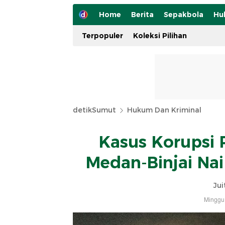
Home
Berita
Sepakbola
Hu
Terpopuler
Koleksi Pilihan
detikSumut
Hukum Dan Kriminal
Kasus Korupsi 
Medan-Binjai Na
Jui
Minggu,