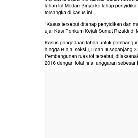
lahan tol Medan-Binjai ke tahap penyidika
tersangka di kasus ini.
"Kasus tersebut ditahap penyidikan dan m
ujar Kasi Penkum Kejati Sumut Rizaldi di 
Kasus pengadaan lahan untuk pembanguna
hingga Binjai seksi I, II dan III sepanjang 2
Pembangunan ruas tol tersebut, dilaksan
2016 dengan total nilai anggaran sebesar