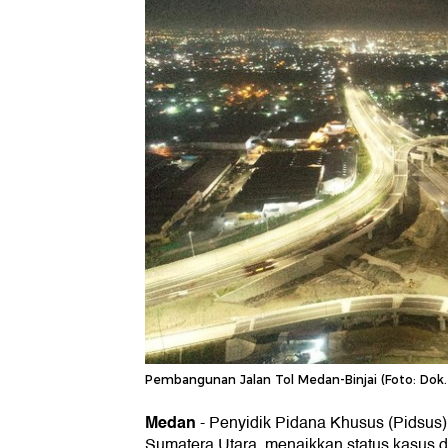
Pembangunan Jalan Tol Medan-Binjai (Foto: Dok.
Medan
-
Penyidik Pidana Khusus (Pidsus) 
Sumatera Utara, menaikkan status kasus 