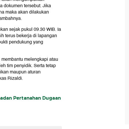
a dokumen tersebut. Jika
dana maka akan dilakukan
tambahnya.
an sejak pukul 09.30 WIB. Ia
ih terus bekerja di lapangan
bukti pendukung yang
n membantu melengkapi atau
h tim penyidik. Serta tetap
ikan maupun aturan
as Rizaldi.
Badan Pertanahan Dugaan