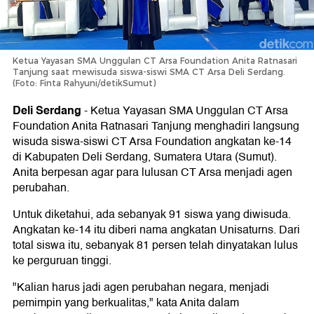
Ketua Yayasan SMA Unggulan CT Arsa Foundation Anita Ratnasari
Tanjung saat mewisuda siswa-siswi SMA CT Arsa Deli Serdang.
(Foto: Finta Rahyuni/detikSumut)
Deli Serdang
-
Ketua Yayasan SMA Unggulan CT Arsa
Foundation Anita Ratnasari Tanjung menghadiri langsung
wisuda siswa-siswi CT Arsa Foundation angkatan ke-14
di Kabupaten Deli Serdang, Sumatera Utara (Sumut).
Anita berpesan agar para lulusan CT Arsa menjadi agen
perubahan.
Untuk diketahui, ada sebanyak 91 siswa yang diwisuda.
Angkatan ke-14 itu diberi nama angkatan Unisaturns. Dari
total siswa itu, sebanyak 81 persen telah dinyatakan lulus
ke perguruan tinggi.
"Kalian harus jadi agen perubahan negara, menjadi
pemimpin yang berkualitas," kata Anita dalam