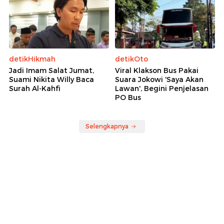
detikHikmah
detikOto
Jadi Imam Salat Jumat,
Viral Klakson Bus Pakai
Suami Nikita Willy Baca
Suara Jokowi 'Saya Akan
Surah Al-Kahfi
Lawan', Begini Penjelasan
PO Bus
Selengkapnya