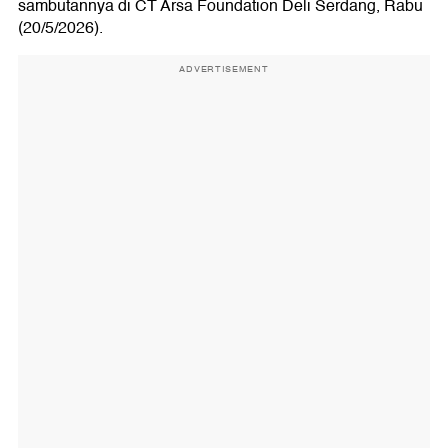
sambutannya di CT Arsa Foundation Deli Serdang, Rabu
(20/5/2026).
ADVERTISEMENT