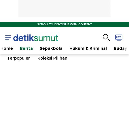
SCROLL TO CONTINUE WITH CONTENT
Home
Berita
Sepakbola
Hukum & Kriminal
Buday
Terpopuler
Koleksi Pilihan