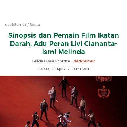
detikSumut
Berita
Sinopsis dan Pemain Film Ikatan
Darah, Adu Peran Livi Ciananta-
Ismi Melinda
Felicia Gisela Br Sihite -
detikSumut
Selasa, 28 Apr 2026 08:31 WIB