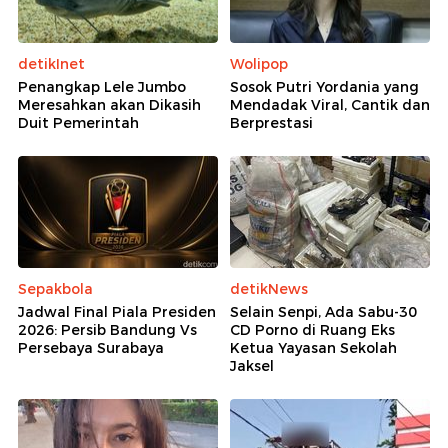
detikInet
Wolipop
Penangkap Lele Jumbo
Sosok Putri Yordania yang
Meresahkan akan Dikasih
Mendadak Viral, Cantik dan
Duit Pemerintah
Berprestasi
Sepakbola
detikNews
Jadwal Final Piala Presiden
Selain Senpi, Ada Sabu-30
2026: Persib Bandung Vs
CD Porno di Ruang Eks
Persebaya Surabaya
Ketua Yayasan Sekolah
Jaksel