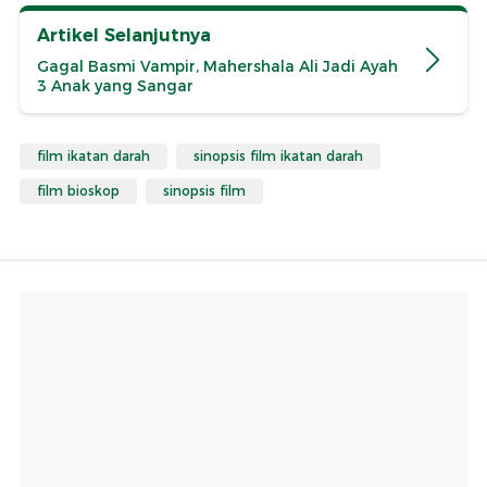
Artikel Selanjutnya
Gagal Basmi Vampir, Mahershala Ali Jadi Ayah
3 Anak yang Sangar
film ikatan darah
sinopsis film ikatan darah
film bioskop
sinopsis film