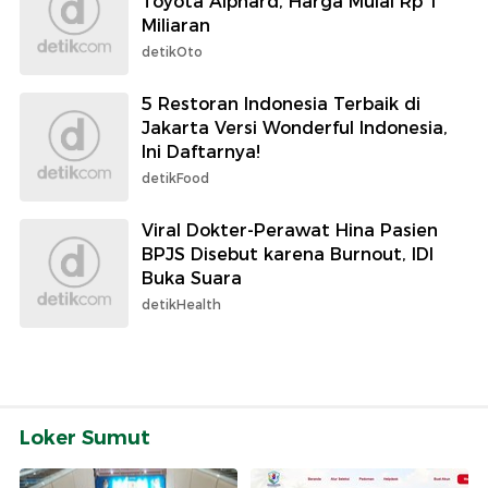
Toyota Alphard, Harga Mulai Rp 1
Miliaran
detikOto
5 Restoran Indonesia Terbaik di
Jakarta Versi Wonderful Indonesia,
Ini Daftarnya!
detikFood
Viral Dokter-Perawat Hina Pasien
BPJS Disebut karena Burnout, IDI
Buka Suara
detikHealth
Loker Sumut