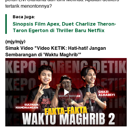
tertarik menontonnya?
Baca juga:
Sinopsis Film Apex, Duet Charlize Theron-
Taron Egerton di Thriller Baru Netflix
(mjy/mjy)
Simak Video "
Video KETIK: Hati-hati! Jangan
Sembarangan di 'Waktu Maghrib'
"