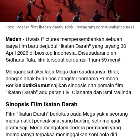
Foto: Poster film ikatan darah. (dok. instagram.com/uwaispictures)
Medan
-
Uwais Pictures mempersembahkan sebuah
karya film baru berjudul "Ikatan Darah" yang tayang 30
April 2026 di bioskop Indonesia. Disutradarai oleh
Sidharta Tata, film tersebut berdurasi 1 jam 59 menit.
Mengangkat aksi laga Mega dan saudaranya, Bilal,
dengan anak buah bos gangster bernama Primbon.
detikSumut
Berikut
sajikan sinopsis dan pemain film
"Ikatan Darah" adu peran Livi Ciananta dan Ismi Melinda.
Sinopsis Film Ikatan Darah
Film "Ikatan Darah" berfokus pada Mega yakni seorang
mantan atlet pencak silat yang banting setir menjadi
pramusaji. Mega mengalami cedera permanen yang
membuatnya terpaksa meninggalkan seni bela diri