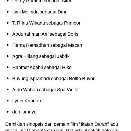
Derby Romero sebagai Bilal
Ismi Melinda sebagai Dini
T. Rifnu Wikana sebagai Primbon
Abdurrahman Arif sebagai Boris
Rama Ramadhan sebagai Macan
Agra Piliang sebagai Jabrik
Rahmet Ababil sebagai Riko
Buyung Ispramadi sebagai Bottle Buyer
Aldo Wohon sebagai Spa Visitor
Lydia Kandou
dan lainnya
Demikian sinopsis dan pemain film "Ikatan Darah" adu
peran Livi Ciananta dan Ismi Melinda. Apakah detikers