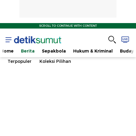
SCROLL TO CONTINUE WITH CONTENT
Home
Berita
Sepakbola
Hukum & Kriminal
Buday
Terpopuler
Koleksi Pilihan