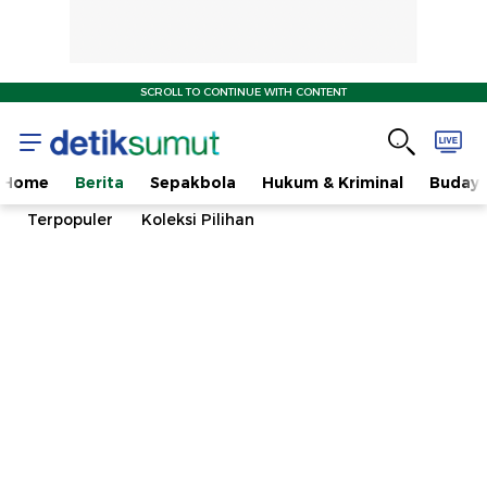
SCROLL TO CONTINUE WITH CONTENT
Home
Berita
Sepakbola
Hukum & Kriminal
Buday
Terpopuler
Koleksi Pilihan