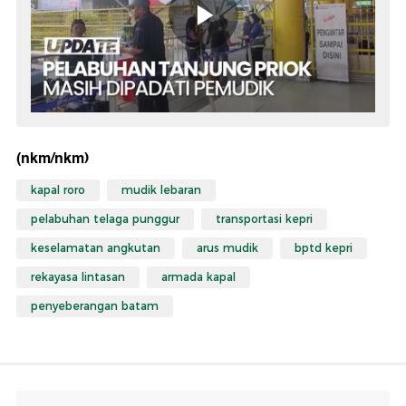
(nkm/nkm)
kapal roro
mudik lebaran
pelabuhan telaga punggur
transportasi kepri
keselamatan angkutan
arus mudik
bptd kepri
rekayasa lintasan
armada kapal
penyeberangan batam