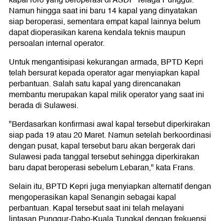
kapal roro yang beroperasi di ASDP Telaga Punggur.
Namun hingga saat ini baru 14 kapal yang dinyatakan
siap beroperasi, sementara empat kapal lainnya belum
dapat dioperasikan karena kendala teknis maupun
persoalan internal operator.
Untuk mengantisipasi kekurangan armada, BPTD Kepri
telah bersurat kepada operator agar menyiapkan kapal
perbantuan. Salah satu kapal yang direncanakan
membantu merupakan kapal milik operator yang saat ini
berada di Sulawesi.
"Berdasarkan konfirmasi awal kapal tersebut diperkirakan
siap pada 19 atau 20 Maret. Namun setelah berkoordinasi
dengan pusat, kapal tersebut baru akan bergerak dari
Sulawesi pada tanggal tersebut sehingga diperkirakan
baru dapat beroperasi sebelum Lebaran," kata Frans.
Selain itu, BPTD Kepri juga menyiapkan alternatif dengan
mengoperasikan kapal Senangin sebagai kapal
perbantuan. Kapal tersebut saat ini telah melayani
lintasan Punggur-Dabo-Kuala Tungkal dengan frekuensi