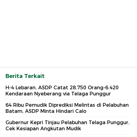
Berita Terkait
H-4 Lebaran, ASDP Catat 28.750 Orang-6.420
Kendaraan Nyeberang via Telaga Punggur
64 Ribu Pemudik Diprediksi Melintas di Pelabuhan
Batam, ASDP Minta Hindari Calo
Gubernur Kepri Tinjau Pelabuhan Telaga Punggur,
Cek Kesiapan Angkutan Mudik