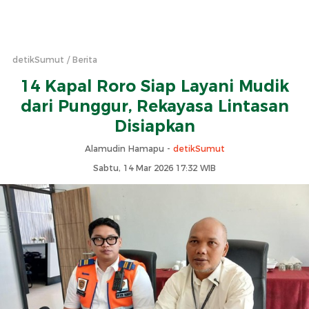
detikSumut
Berita
14 Kapal Roro Siap Layani Mudik
dari Punggur, Rekayasa Lintasan
Disiapkan
Alamudin Hamapu -
detikSumut
Sabtu, 14 Mar 2026 17:32 WIB