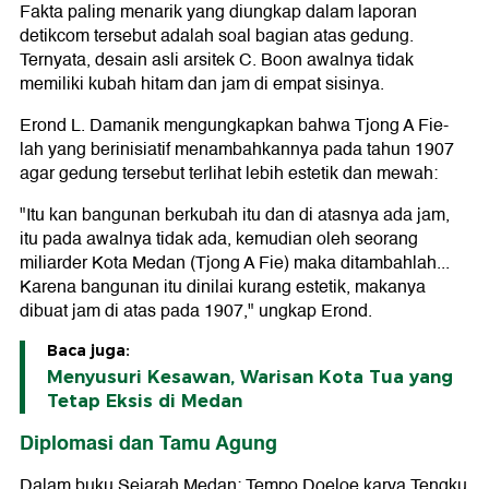
Fakta paling menarik yang diungkap dalam laporan
detikcom tersebut adalah soal bagian atas gedung.
Ternyata, desain asli arsitek C. Boon awalnya tidak
memiliki kubah hitam dan jam di empat sisinya.
Erond L. Damanik mengungkapkan bahwa Tjong A Fie-
lah yang berinisiatif menambahkannya pada tahun 1907
agar gedung tersebut terlihat lebih estetik dan mewah:
"Itu kan bangunan berkubah itu dan di atasnya ada jam,
itu pada awalnya tidak ada, kemudian oleh seorang
miliarder Kota Medan (Tjong A Fie) maka ditambahlah...
Karena bangunan itu dinilai kurang estetik, makanya
dibuat jam di atas pada 1907," ungkap Erond.
Baca juga:
Menyusuri Kesawan, Warisan Kota Tua yang
Tetap Eksis di Medan
Diplomasi dan Tamu Agung
Dalam buku Sejarah Medan: Tempo Doeloe karya Tengku