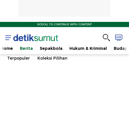
SCROLL TO CONTINUE WITH CONTENT
Home
Berita
Sepakbola
Hukum & Kriminal
Buday
Terpopuler
Koleksi Pilihan