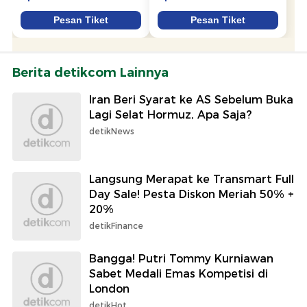
Berita detikcom Lainnya
Iran Beri Syarat ke AS Sebelum Buka
Lagi Selat Hormuz, Apa Saja?
detikNews
Langsung Merapat ke Transmart Full
Day Sale! Pesta Diskon Meriah 50% +
20%
detikFinance
Bangga! Putri Tommy Kurniawan
Sabet Medali Emas Kompetisi di
London
detikHot