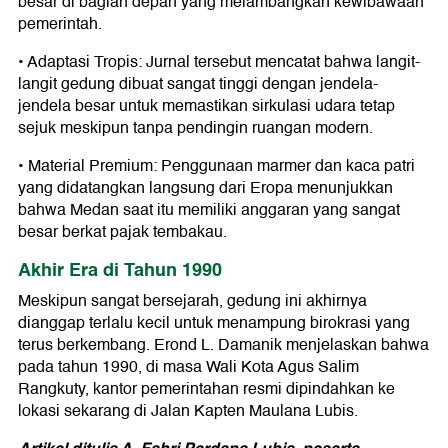
besar di bagian depan yang melambangkan kewibawaan
pemerintah.
• Adaptasi Tropis: Jurnal tersebut mencatat bahwa langit-
langit gedung dibuat sangat tinggi dengan jendela-
jendela besar untuk memastikan sirkulasi udara tetap
sejuk meskipun tanpa pendingin ruangan modern.
• Material Premium: Penggunaan marmer dan kaca patri
yang didatangkan langsung dari Eropa menunjukkan
bahwa Medan saat itu memiliki anggaran yang sangat
besar berkat pajak tembakau.
Akhir Era di Tahun 1990
Meskipun sangat bersejarah, gedung ini akhirnya
dianggap terlalu kecil untuk menampung birokrasi yang
terus berkembang. Erond L. Damanik menjelaskan bahwa
pada tahun 1990, di masa Wali Kota Agus Salim
Rangkuty, kantor pemerintahan resmi dipindahkan ke
lokasi sekarang di Jalan Kapten Maulana Lubis.