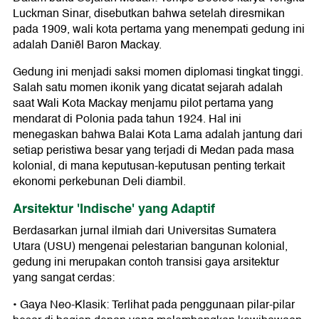
Luckman Sinar, disebutkan bahwa setelah diresmikan
pada 1909, wali kota pertama yang menempati gedung ini
adalah Daniël Baron Mackay.
Gedung ini menjadi saksi momen diplomasi tingkat tinggi.
Salah satu momen ikonik yang dicatat sejarah adalah
saat Wali Kota Mackay menjamu pilot pertama yang
mendarat di Polonia pada tahun 1924. Hal ini
menegaskan bahwa Balai Kota Lama adalah jantung dari
setiap peristiwa besar yang terjadi di Medan pada masa
kolonial, di mana keputusan-keputusan penting terkait
ekonomi perkebunan Deli diambil.
Arsitektur 'Indische' yang Adaptif
Berdasarkan jurnal ilmiah dari Universitas Sumatera
Utara (USU) mengenai pelestarian bangunan kolonial,
gedung ini merupakan contoh transisi gaya arsitektur
yang sangat cerdas:
• Gaya Neo-Klasik: Terlihat pada penggunaan pilar-pilar