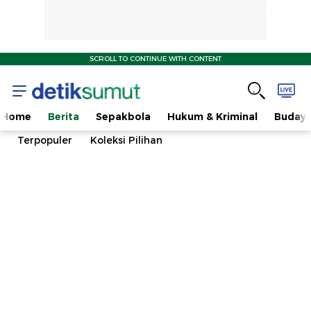
SCROLL TO CONTINUE WITH CONTENT
Home
Berita
Sepakbola
Hukum & Kriminal
Buday
Terpopuler
Koleksi Pilihan