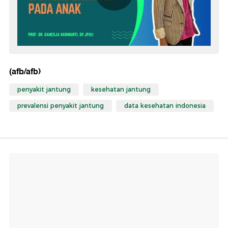
(afb/afb)
penyakit jantung
kesehatan jantung
prevalensi penyakit jantung
data kesehatan indonesia