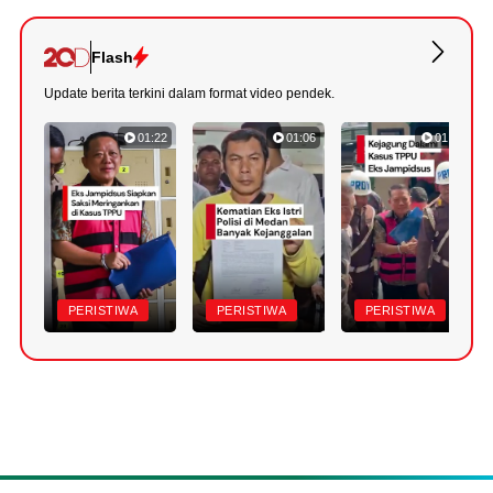
Flash
Update berita terkini dalam format video pendek.
01:22
01:06
01:18
PERISTIWA
PERISTIWA
PERISTIWA