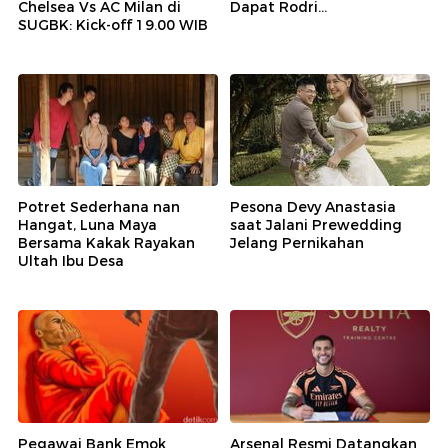
Chelsea Vs AC Milan di
Dapat Rodri...
SUGBK: Kick-off 19.00 WIB
Potret Sederhana nan
Pesona Devy Anastasia
Hangat, Luna Maya
saat Jalani Prewedding
Bersama Kakak Rayakan
Jelang Pernikahan
Ultah Ibu Desa
Pegawai Bank Emok
Arsenal Resmi Datangkan