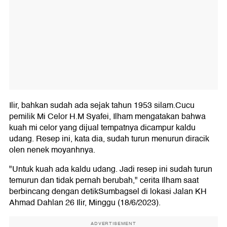
Ilir, bahkan sudah ada sejak tahun 1953 silam.Cucu
pemilik Mi Celor H.M Syafei, Ilham mengatakan bahwa
kuah mi celor yang dijual tempatnya dicampur kaldu
udang. Resep ini, kata dia, sudah turun menurun diracik
olen nenek moyanhnya.
"Untuk kuah ada kaldu udang. Jadi resep ini sudah turun
temurun dan tidak pernah berubah," cerita Ilham saat
berbincang dengan detikSumbagsel di lokasi Jalan KH
Ahmad Dahlan 26 Ilir, Minggu (18/6/2023).
ADVERTISEMENT