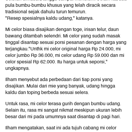
pula bumbu-bumbu khusus yang telah diracik secara
tradisional sejak dahulu turun temurun.
"Resep spesialnya kaldu udang," katanya.
Mi celor biasa disajikan dengan toge, irisan telur, daun
bawang ditambah selendri. Mi celor yang sudah masak
tinggal disantap sesuai porsi pesanan dengan harga yang
terjangkau."Unthk mi celor original harga Rp 24.000, mi
celor jumbo Rp 36.000, mi celor udang Rp 59.000 dan mi
celor spesial Rp 62.000. Itu harga untuk seporsi,"
ungkapnya.
Ilham menyebut ada perbedaan dari tiap porsi yang
disajikan. Mulai dari mie yang banyak, udang hingga
kaldu dan toping berbeda sesuai selera.
Untuk rasa, mi celor terasa gurih dengan bumbu udang.
Selain itu, rasa mi sangat nikmat meskipun ukuran lebih
besar dari mi pada umumnya saat disantap di pagi hari.
Ilham mengatakan, saat ini ada tujuh cabang mi celor