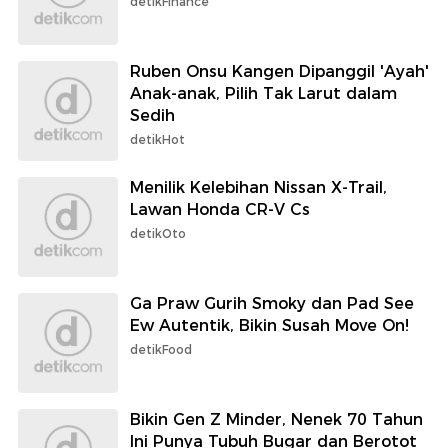
detikFinance
Ruben Onsu Kangen Dipanggil 'Ayah'
Anak-anak, Pilih Tak Larut dalam
Sedih
detikHot
Menilik Kelebihan Nissan X-Trail,
Lawan Honda CR-V Cs
detikOto
Ga Praw Gurih Smoky dan Pad See
Ew Autentik, Bikin Susah Move On!
detikFood
Bikin Gen Z Minder, Nenek 70 Tahun
Ini Punya Tubuh Bugar dan Berotot