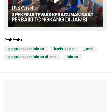
(csb/csb)
penyelundupan lobster
benih lobster
jambi
penyelundupan lobster di jambi
lobster