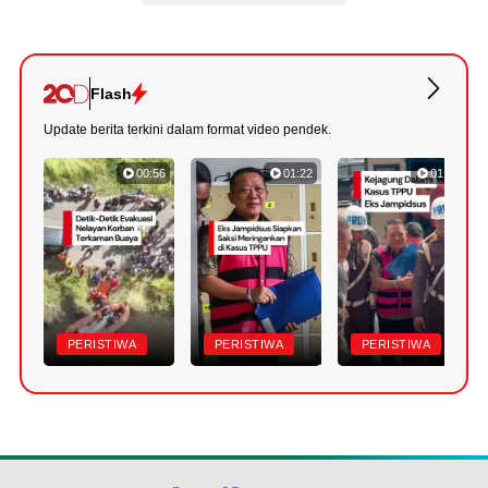
Flash
Update berita terkini dalam format video pendek.
00:56
01:22
01:18
PERISTIWA
PERISTIWA
PERISTIWA