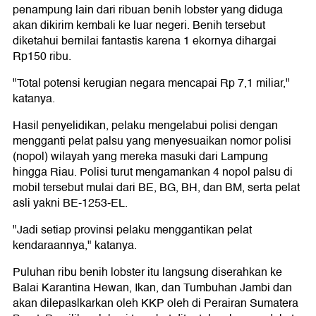
penampung lain dari ribuan benih lobster yang diduga
akan dikirim kembali ke luar negeri. Benih tersebut
diketahui bernilai fantastis karena 1 ekornya dihargai
Rp150 ribu.
"Total potensi kerugian negara mencapai Rp 7,1 miliar,"
katanya.
Hasil penyelidikan, pelaku mengelabui polisi dengan
mengganti pelat palsu yang menyesuaikan nomor polisi
(nopol) wilayah yang mereka masuki dari Lampung
hingga Riau. Polisi turut mengamankan 4 nopol palsu di
mobil tersebut mulai dari BE, BG, BH, dan BM, serta pelat
asli yakni BE-1253-EL.
"Jadi setiap provinsi pelaku menggantikan pelat
kendaraannya," katanya.
Puluhan ribu benih lobster itu langsung diserahkan ke
Balai Karantina Hewan, Ikan, dan Tumbuhan Jambi dan
akan dilepaslkarkan oleh KKP oleh di Perairan Sumatera