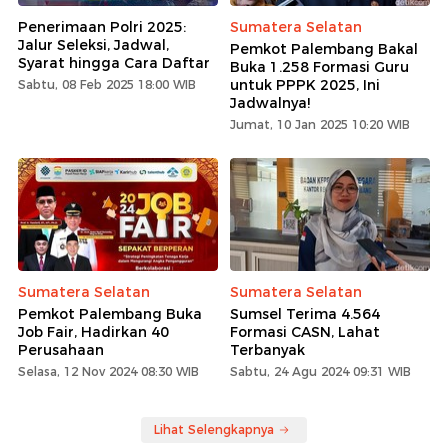
Penerimaan Polri 2025:
Sumatera Selatan
Jalur Seleksi, Jadwal,
Pemkot Palembang Bakal
Syarat hingga Cara Daftar
Buka 1.258 Formasi Guru
untuk PPPK 2025, Ini
Sabtu, 08 Feb 2025 18:00 WIB
Jadwalnya!
Jumat, 10 Jan 2025 10:20 WIB
Sumatera Selatan
Sumatera Selatan
Pemkot Palembang Buka
Sumsel Terima 4.564
Job Fair, Hadirkan 40
Formasi CASN, Lahat
Perusahaan
Terbanyak
Selasa, 12 Nov 2024 08:30 WIB
Sabtu, 24 Agu 2024 09:31 WIB
Lihat Selengkapnya