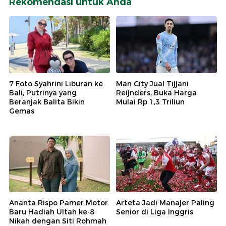
Rekomendasi untuk Anda
7 Foto Syahrini Liburan ke
Man City Jual Tijjani
Bali, Putrinya yang
Reijnders, Buka Harga
Beranjak Balita Bikin
Mulai Rp 1,3 Triliun
Gemas
Ananta Rispo Pamer Motor
Arteta Jadi Manajer Paling
Baru Hadiah Ultah ke-8
Senior di Liga Inggris
Nikah dengan Siti Rohmah