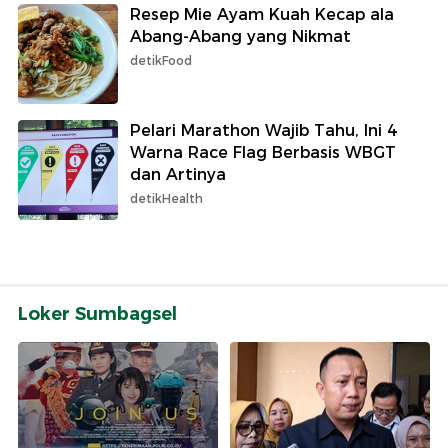
Resep Mie Ayam Kuah Kecap ala
Abang-Abang yang Nikmat
detikFood
Pelari Marathon Wajib Tahu, Ini 4
Warna Race Flag Berbasis WBGT
dan Artinya
detikHealth
Loker Sumbagsel