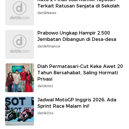
Terkait Ratusan Senjata di Sekolah
detikNews
Prabowo Ungkap Hampir 2.500
Jembatan Dibangun di Desa-desa
detikFinance
Diah Permatasari-Cut Keke Awet 20
Tahun Bersahabat, Saling Hormati
Privasi
detikHot
Jadwal MotoGP Inggris 2026, Ada
Sprint Race Malam Ini!
detikOto