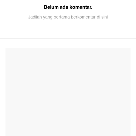
Belum ada komentar.
Jadilah yang pertama berkomentar di sini