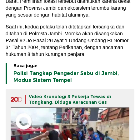
Barat. Pemilihan lokasi tersebut ditentukan karena dekat
dengan Provinsi Jambi dan ekosistem terumbu karang
yang sesuai dengan habitat alaminya.
Saat ini, kedua pelaku telah ditetapkan tersangka dan
ditahan di Polresta Jambi. Mereka akan disangkakan
Pasal 92 Jo Pasal 26 ayat 1 Undang-Undang RI Nomor
31 Tahun 2004, tentang Perikanan, dengan ancaman
hukuman 8 tahun kurungan penjara.
Baca juga:
Polisi Tangkap Pengedar Sabu di Jambi,
Modus Sistem Tempel
Video Kronologi 3 Pekerja Tewas di
Tongkang, Diduga Keracunan Gas