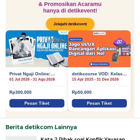
Berita detikcom Lainnya
Kata 2 Pihak soal Konflik Yayasan