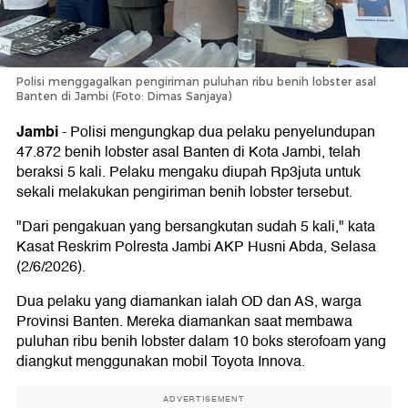
Polisi menggagalkan pengiriman puluhan ribu benih lobster asal
Banten di Jambi (Foto: Dimas Sanjaya)
Jambi
-
Polisi mengungkap dua pelaku penyelundupan
47.872 benih lobster asal Banten di Kota Jambi, telah
beraksi 5 kali. Pelaku mengaku diupah Rp3juta untuk
sekali melakukan pengiriman benih lobster tersebut.
"Dari pengakuan yang bersangkutan sudah 5 kali," kata
Kasat Reskrim Polresta Jambi AKP Husni Abda, Selasa
(2/6/2026).
Dua pelaku yang diamankan ialah OD dan AS, warga
Provinsi Banten. Mereka diamankan saat membawa
puluhan ribu benih lobster dalam 10 boks sterofoam yang
diangkut menggunakan mobil Toyota Innova.
ADVERTISEMENT