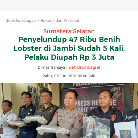
detikSumbagsel
Hukum dan Kriminal
Sumatera Selatan
Penyelundup 47 Ribu Benih
Lobster di Jambi Sudah 5 Kali,
Pelaku Diupah Rp 3 Juta
Dimas Sanjaya -
detikSumbagsel
Rabu, 03 Jun 2026 08:00 WIB