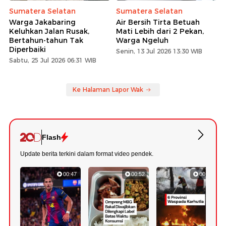
Sumatera Selatan
Sumatera Selatan
Warga Jakabaring
Air Bersih Tirta Betuah
Keluhkan Jalan Rusak,
Mati Lebih dari 2 Pekan,
Bertahun-tahun Tak
Warga Ngeluh
Diperbaiki
Senin, 13 Jul 2026 13:30 WIB
Sabtu, 25 Jul 2026 06:31 WIB
Ke Halaman Lapor Wak
Flash
Update berita terkini dalam format video pendek.
00:47
00:52
00:59