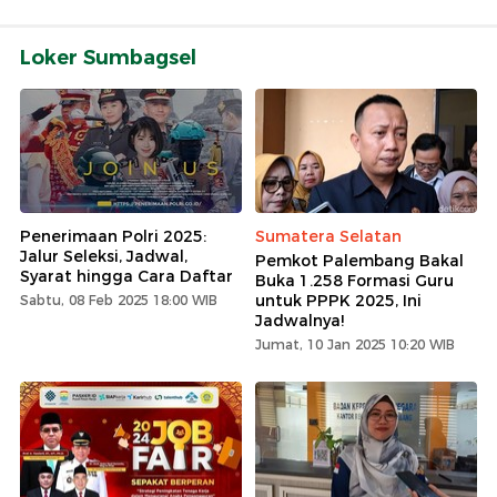
Loker Sumbagsel
Penerimaan Polri 2025:
Sumatera Selatan
Jalur Seleksi, Jadwal,
Pemkot Palembang Bakal
Syarat hingga Cara Daftar
Buka 1.258 Formasi Guru
untuk PPPK 2025, Ini
Sabtu, 08 Feb 2025 18:00 WIB
Jadwalnya!
Jumat, 10 Jan 2025 10:20 WIB