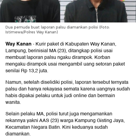
Dua pemuda buat laporan palsu diamankan polisi (Foto:
Istimewa/Polres Way Kanan)
Way Kanan
-
Kurir paket di Kabupaten Way Kanan,
Lampung, berinisial MA (23), ditangkap polisi usai
membuat laporan palsu ngaku dirampok. Korban
mengaku dirampok usai mengambil uang setoran paket
senilai Rp 13,2 juta.
Namun, setelah diselidiki polisi, laporan tersebut ternyata
palsu dan hanya rekayasa semata karena uangnya sudah
habis dipakai pelaku untuk judi online dan bermain
wanita.
Selain pelaku MA, polisi turut juga mengamankan
rekannya yakni AAS (23) warga Kampung Gisting Jaya,
Kecamatan Negara Batin. Kini keduanya sudah
diamankan.