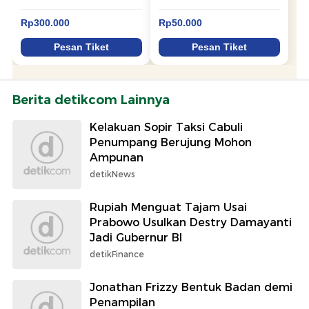
Berita detikcom Lainnya
Kelakuan Sopir Taksi Cabuli
Penumpang Berujung Mohon
Ampunan
detikNews
Rupiah Menguat Tajam Usai
Prabowo Usulkan Destry Damayanti
Jadi Gubernur BI
detikFinance
Jonathan Frizzy Bentuk Badan demi
Penampilan