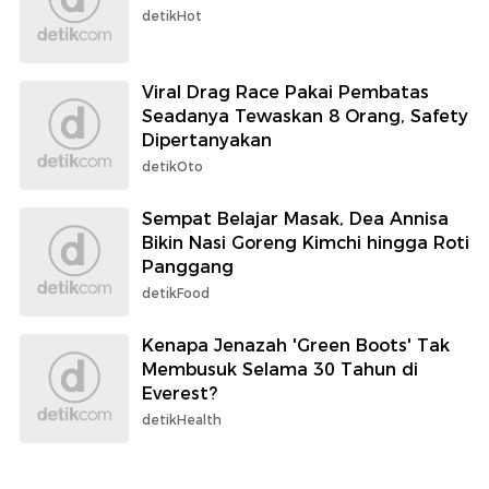
detikHot
Viral Drag Race Pakai Pembatas
Seadanya Tewaskan 8 Orang, Safety
Dipertanyakan
detikOto
Sempat Belajar Masak, Dea Annisa
Bikin Nasi Goreng Kimchi hingga Roti
Panggang
detikFood
Kenapa Jenazah 'Green Boots' Tak
Membusuk Selama 30 Tahun di
Everest?
detikHealth