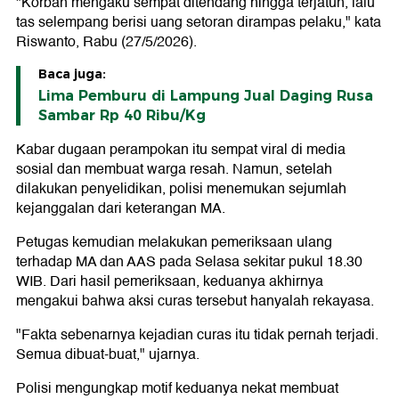
"Korban mengaku sempat ditendang hingga terjatuh, lalu
tas selempang berisi uang setoran dirampas pelaku," kata
Riswanto, Rabu (27/5/2026).
Baca juga:
Lima Pemburu di Lampung Jual Daging Rusa
Sambar Rp 40 Ribu/Kg
Kabar dugaan perampokan itu sempat viral di media
sosial dan membuat warga resah. Namun, setelah
dilakukan penyelidikan, polisi menemukan sejumlah
kejanggalan dari keterangan MA.
Petugas kemudian melakukan pemeriksaan ulang
terhadap MA dan AAS pada Selasa sekitar pukul 18.30
WIB. Dari hasil pemeriksaan, keduanya akhirnya
mengakui bahwa aksi curas tersebut hanyalah rekayasa.
"Fakta sebenarnya kejadian curas itu tidak pernah terjadi.
Semua dibuat-buat," ujarnya.
Polisi mengungkap motif keduanya nekat membuat