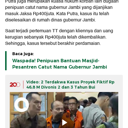
Putra juga merupakan kuasa hukum korban lain dugaan
penipuan catut nama gubernur Jambi yang dijanjikan
masuk Jaksa Rp400juta. Kata Putra, kasus itu telah
diselesaikan di rumah dinas gubernur Jambi.
Saat terjadi pertemuan TT dengan kliennya dan uang
kerugian sebanyak Rp400juta telah dikembalikan.
Sehingga, kasus tersebut berakhir perdamaian.
Baca juga:
Waspada! Penipuan Bantuan Masjid-
Pesantren Catut Nama Gubernur Jambi
Video: 2 Terdakwa Kasus Proyek Fiktif Rp
46,8 M Divonis 2 dan 3 Tahun Bui