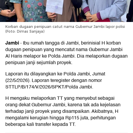
Korban dugaan penipuan catut nama Gubernur Jambi lapor polisi
(Foto: Dimas Sanjaya)
Jambi
-
Ibu rumah tangga di Jambi, berinisial H korban
dugaan penipuan yang mencatut nama Gubernur Jambi
Al Haris melapor ke Polda Jambi. Dia melaporkan dugaan
penipuan janji sejumlah proyek.
Laporan itu dilayangkan ke Polda Jambi, Jumat
(22/5/2026). Laporan teregister dengan nomor
STTLP/B/174/V/2026/SPKT/Polda Jambi.
H mengaku melaporkan TT yang menyebut sebagai
orang dekat Gubernur Jambi, karena tak ada kejelasan
terhadap janji proyek yang disampaikan. Akibatnya, H
mengalami kerugian hingga Rp115 juta, perhitungan
beberapa kali transfer kepada TT.