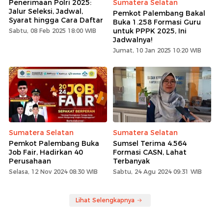
Penerimaan Polri 2025:
Sumatera Selatan
Jalur Seleksi, Jadwal,
Pemkot Palembang Bakal
Syarat hingga Cara Daftar
Buka 1.258 Formasi Guru
untuk PPPK 2025, Ini
Sabtu, 08 Feb 2025 18:00 WIB
Jadwalnya!
Jumat, 10 Jan 2025 10:20 WIB
Sumatera Selatan
Sumatera Selatan
Pemkot Palembang Buka
Sumsel Terima 4.564
Job Fair, Hadirkan 40
Formasi CASN, Lahat
Perusahaan
Terbanyak
Selasa, 12 Nov 2024 08:30 WIB
Sabtu, 24 Agu 2024 09:31 WIB
Lihat Selengkapnya