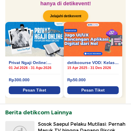
Berita detikcom Lainnya
Sosok Saepul Pelaku Mutilasi: Pernah
Masuk TV hingga Dagang Piscok