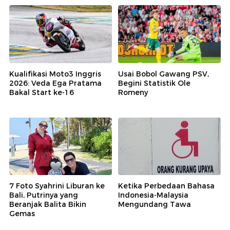
Kualifikasi Moto3 Inggris
Usai Bobol Gawang PSV,
2026: Veda Ega Pratama
Begini Statistik Ole
Bakal Start ke-16
Romeny
7 Foto Syahrini Liburan ke
Ketika Perbedaan Bahasa
Bali, Putrinya yang
Indonesia-Malaysia
Beranjak Balita Bikin
Mengundang Tawa
Gemas