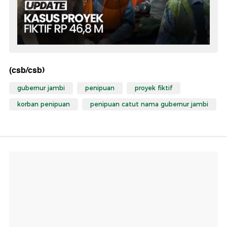
(csb/csb)
gubernur jambi
penipuan
proyek fiktif
korban penipuan
penipuan catut nama gubernur jambi