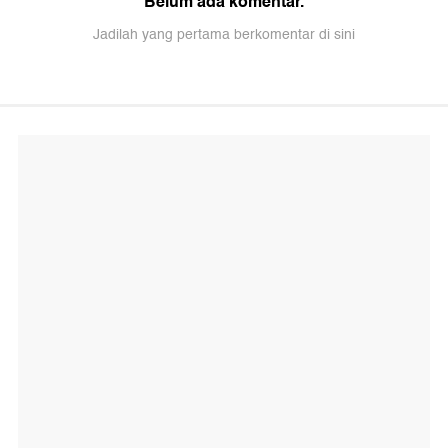
Belum ada komentar.
Jadilah yang pertama berkomentar di sini