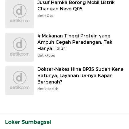
Jusuf Hamka Borong Mobil Listrik
Changan Nevo Q05
detikOto
4 Makanan Tinggi Protein yang
Ampuh Cegah Peradangan, Tak
Hanya Telur!
detikFood
Dokter-Nakes Hina BPJS Sudah Kena
Batunya, Layanan RS-nya Kapan
Berbenah?
detikHealth
Loker Sumbagsel