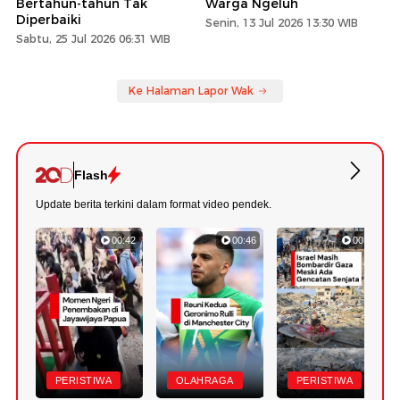
Bertahun-tahun Tak
Warga Ngeluh
Diperbaiki
Senin, 13 Jul 2026 13:30 WIB
Sabtu, 25 Jul 2026 06:31 WIB
Ke Halaman Lapor Wak
Flash
Update berita terkini dalam format video pendek.
00:42
00:46
00:56
PERISTIWA
OLAHRAGA
PERISTIWA