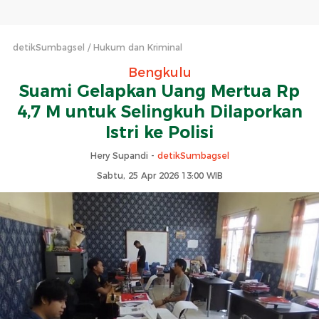
detikSumbagsel
Hukum dan Kriminal
Bengkulu
Suami Gelapkan Uang Mertua Rp
4,7 M untuk Selingkuh Dilaporkan
Istri ke Polisi
Hery Supandi -
detikSumbagsel
Sabtu, 25 Apr 2026 13:00 WIB