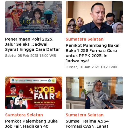
Penerimaan Polri 2025:
Sumatera Selatan
Jalur Seleksi, Jadwal,
Pemkot Palembang Bakal
Syarat hingga Cara Daftar
Buka 1.258 Formasi Guru
untuk PPPK 2025, Ini
Sabtu, 08 Feb 2025 18:00 WIB
Jadwalnya!
Jumat, 10 Jan 2025 10:20 WIB
Sumatera Selatan
Sumatera Selatan
Pemkot Palembang Buka
Sumsel Terima 4.564
Job Fair, Hadirkan 40
Formasi CASN, Lahat