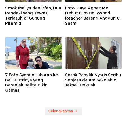
Sosok Maliya dan Irfan, Dua
Foto: Gaya Agnez Mo
Pendaki yang Tewas
Debut Film Hollywood
Terjatuh di Gunung
Reacher Bareng Anggun C.
Piramid
Sasmi
7 Foto Syahrini Liburan ke
Sosok Pemilik Nyaris Seribu
Bali, Putrinya yang
Senjata dalam Sekolah di
Beranjak Balita Bikin
Jaksel Terkuak
Gemas
Selengkapnya