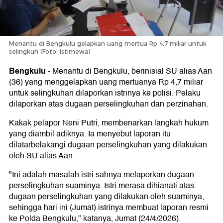
Menantu di Bengkulu gelapkan uang mertua Rp 4,7 miliar untuk
selingkuh (Foto: Istimewa)
Bengkulu
-
Menantu di Bengkulu, berinisial SU alias Aan
(36) yang menggelapkan uang mertuanya Rp 4,7 miliar
untuk selingkuhan dilaporkan istrinya ke polisi. Pelaku
dilaporkan atas dugaan perselingkuhan dan perzinahan.
Kakak pelapor Neni Putri, membenarkan langkah hukum
yang diambil adiknya. Ia menyebut laporan itu
dilatarbelakangi dugaan perselingkuhan yang dilakukan
oleh SU alias Aan.
"Ini adalah masalah istri sahnya melaporkan dugaan
perselingkuhan suaminya. Istri merasa dihianati atas
dugaan perselingkuhan yang dilakukan oleh suaminya,
sehingga hari ini (Jumat) istrinya membuat laporan resmi
ke Polda Bengkulu," katanya, Jumat (24/4/2026).