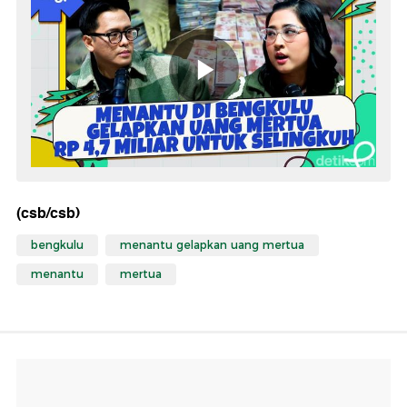
(csb/csb)
bengkulu
menantu gelapkan uang mertua
menantu
mertua