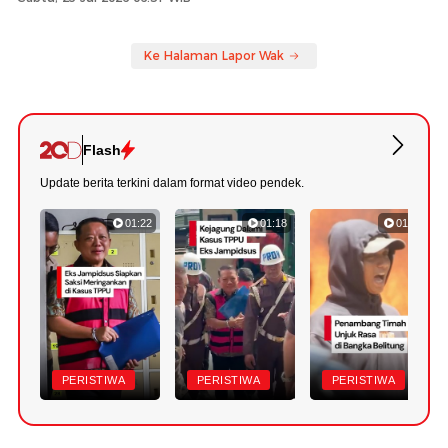
Ke Halaman Lapor Wak
Flash
Update berita terkini dalam format video pendek.
01:22
01:18
01:11
PERISTIWA
PERISTIWA
PERISTIWA