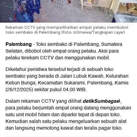
Rekaman CCTV yang memperlihatkan empat pelaku membobol
toko sembako di Palembang (Foto: Istimewa/Tangkapan Layar)
Palembang
-
Toko sembako di Palembang, Sumatera
Selatan, dibobol oleh empat orang pelaku. Aksi para
pelaku terekam CCTV dan menggunakan mobil.
Diketahui peristiwa tersebut terjadi di sebuah toko
sembako yang berada di Jalan Lubuk Kawah, Kelurahan
Kebun Bunga, Kecamatan Sukarami, Palembang, Kamis
(26/12/2025) sekitar pukul 04.00 WIB.
detikSumbagse
Dalam rekaman CCTV yang dilihat
l,
para pelaku berjumlah empat orang datang menggunakan
satu unit mobil hitam dan diparkir tepat di depan toko.
Kemudian salah satu pelaku mengeluarkan sebuah alat
dan langsung memotong kawat dan teralis pagar toko.