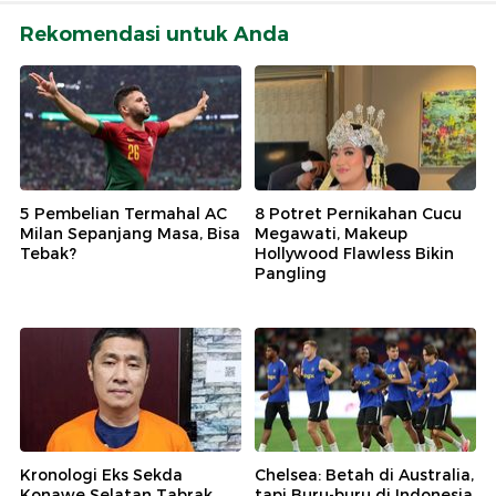
Rekomendasi untuk Anda
5 Pembelian Termahal AC
8 Potret Pernikahan Cucu
Milan Sepanjang Masa, Bisa
Megawati, Makeup
Tebak?
Hollywood Flawless Bikin
Pangling
Kronologi Eks Sekda
Chelsea: Betah di Australia,
Konawe Selatan Tabrak
tapi Buru-buru di Indonesia