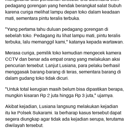
pedagang gorengan yang hendak berangkat salat Subuh
karena curiga melihat lampu depan toko dalam keadaan
mati, sementara pintu teralis terbuka.
"Yang pertama tahu duluan pedagang gorengan di
sebelah toko. Pedagang itu lihat lampu mati, pintu teralis
terbuka, lalu memanggil kami," katanya kepada wartawan.
Merasa curiga, pemilik toko kemudian mengecek kamera
CCTV dan benar ada empat orang yang melakukan aksi
pencurian tersebut. Lanjut Lusiana, para pelaku berhasil
menggasak barang-barang di teras, sementara barang di
dalam gudang toko tidak dicuri.
"Untuk total kerugian masih belum bisa dipastikan berapa,
mungkin kisaran Rp 2 juta hingga Rp 3 juta," ujarnya.
Akibat kejadian, Lusiana langsung melakukan kejadian
itu ke Polsek Sukarami. Ia berharap kasus tersebut dapat
segera diungkap agar tidak ada kejadian serupa, terutama
diwilayah tersebut.