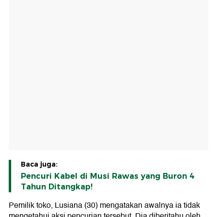
Baca juga:
Pencuri Kabel di Musi Rawas yang Buron 4
Tahun Ditangkap!
Pemilik toko, Lusiana (30) mengatakan awalnya ia tidak
mengetahui aksi pencurian tersebut. Dia diberitahu oleh