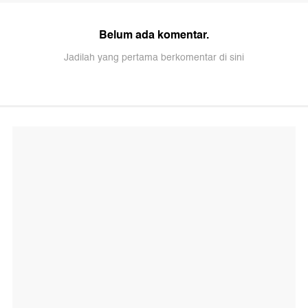
Belum ada komentar.
Jadilah yang pertama berkomentar di sini