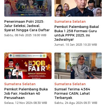
Penerimaan Polri 2025:
Sumatera Selatan
Jalur Seleksi, Jadwal,
Pemkot Palembang Bakal
Syarat hingga Cara Daftar
Buka 1.258 Formasi Guru
untuk PPPK 2025, Ini
Sabtu, 08 Feb 2025 18:00 WIB
Jadwalnya!
Jumat, 10 Jan 2025 10:20 WIB
Sumatera Selatan
Sumatera Selatan
Pemkot Palembang Buka
Sumsel Terima 4.564
Job Fair, Hadirkan 40
Formasi CASN, Lahat
Perusahaan
Terbanyak
Selasa, 12 Nov 2024 08:30 WIB
Sabtu, 24 Agu 2024 09:31 WIB