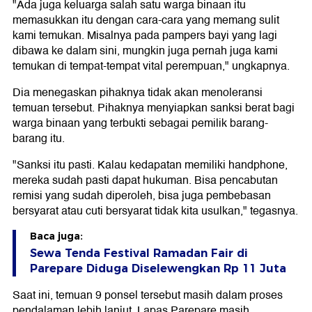
"Ada juga keluarga salah satu warga binaan itu
memasukkan itu dengan cara-cara yang memang sulit
kami temukan. Misalnya pada pampers bayi yang lagi
dibawa ke dalam sini, mungkin juga pernah juga kami
temukan di tempat-tempat vital perempuan," ungkapnya.
Dia menegaskan pihaknya tidak akan menoleransi
temuan tersebut. Pihaknya menyiapkan sanksi berat bagi
warga binaan yang terbukti sebagai pemilik barang-
barang itu.
"Sanksi itu pasti. Kalau kedapatan memiliki handphone,
mereka sudah pasti dapat hukuman. Bisa pencabutan
remisi yang sudah diperoleh, bisa juga pembebasan
bersyarat atau cuti bersyarat tidak kita usulkan," tegasnya.
Baca juga:
Sewa Tenda Festival Ramadan Fair di
Parepare Diduga Diselewengkan Rp 11 Juta
Saat ini, temuan 9 ponsel tersebut masih dalam proses
pendalaman lebih lanjut. Lapas Parepare masih