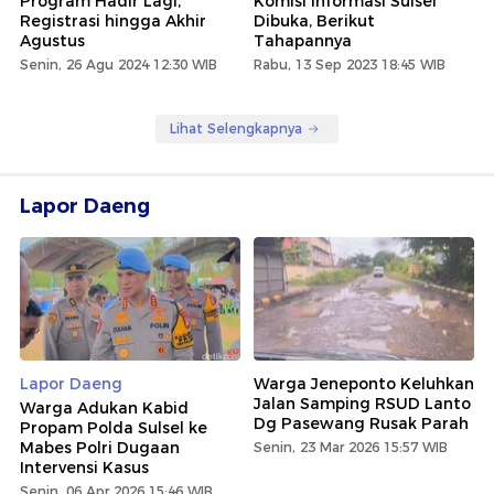
Program Hadir Lagi,
Komisi Informasi Sulsel
Registrasi hingga Akhir
Dibuka, Berikut
Agustus
Tahapannya
Senin, 26 Agu 2024 12:30 WIB
Rabu, 13 Sep 2023 18:45 WIB
Lihat Selengkapnya
Lapor Daeng
Lapor Daeng
Warga Jeneponto Keluhkan
Jalan Samping RSUD Lanto
Warga Adukan Kabid
Dg Pasewang Rusak Parah
Propam Polda Sulsel ke
Mabes Polri Dugaan
Senin, 23 Mar 2026 15:57 WIB
Intervensi Kasus
Senin, 06 Apr 2026 15:46 WIB