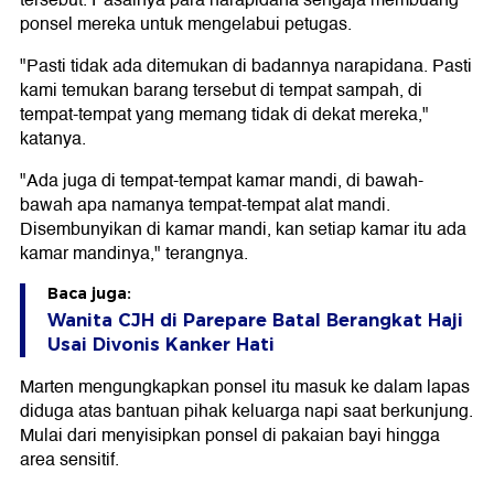
tersebut. Pasalnya para narapidana sengaja membuang
ponsel mereka untuk mengelabui petugas.
"Pasti tidak ada ditemukan di badannya narapidana. Pasti
kami temukan barang tersebut di tempat sampah, di
tempat-tempat yang memang tidak di dekat mereka,"
katanya.
"Ada juga di tempat-tempat kamar mandi, di bawah-
bawah apa namanya tempat-tempat alat mandi.
Disembunyikan di kamar mandi, kan setiap kamar itu ada
kamar mandinya," terangnya.
Baca juga:
Wanita CJH di Parepare Batal Berangkat Haji
Usai Divonis Kanker Hati
Marten mengungkapkan ponsel itu masuk ke dalam lapas
diduga atas bantuan pihak keluarga napi saat berkunjung.
Mulai dari menyisipkan ponsel di pakaian bayi hingga
area sensitif.