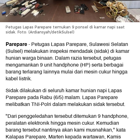
Petugas Lapas Parepare temukan 9 ponsel di kamar napi saat
sidak. Foto: (Ardiansyah/detikSulsel)
Parepare
-
Petugas Lapas Parepare, Sulawesi Selatan
(Sulsel) melakukan inspeksi mendadak (sidak) di kamar
hunian warga binaan. Dalam razia tersebut, petugas
mengamankan 9 unit handphone (HP) serta berbagai
barang terlarang lainnya mulai dari mesin cukur hingga
kabel listrik.
Sidak dilakukan di seluruh kamar hunian napi Lapas
Parepare pada Rabu (6/5) malam. Lapas Parepare
melibatkan TNI-Polri dalam melakukan sidak tersebut.
"Dari penggeledahan tersebut ditemukan 9 handphone,
peralatan elektronik hingga mesin cukur. Kemudian
barang tersebut nantinya akan kami musnahkan," kata
Kalapas Parepare, Marten kepada wartawan, Kamis