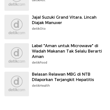
detikHot
Jajal Suzuki Grand Vitara, Lincah
Diajak Manuver
detikOto
Label "Aman untuk Microwave" di
Wadah Makanan Tak Selalu Berarti
Aman
detikFood
Belasan Relawan MBG di NTB
Dilaporkan Terjangkit Hepatitis
detikHealth