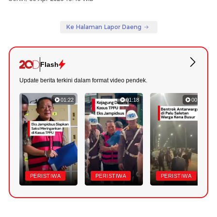
Ke Halaman Lapor Daeng
Flash
Update berita terkini dalam format video pendek.
01:22
01:18
00:34
PERISTIWA
PERISTIWA
PERISTIWA