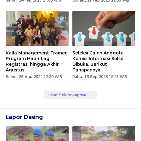
Senin, 24 Feb 2025 21:00 WIB
Jumat, 21 Feb 2025 22:00 WIB
Kalla Management Trainee
Seleksi Calon Anggota
Program Hadir Lagi,
Komisi Informasi Sulsel
Registrasi hingga Akhir
Dibuka, Berikut
Agustus
Tahapannya
Senin, 26 Agu 2024 12:30 WIB
Rabu, 13 Sep 2023 18:45 WIB
Lihat Selengkapnya
Lapor Daeng