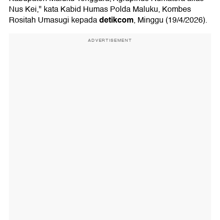
Nus Kei," kata Kabid Humas Polda Maluku, Kombes
detikcom
Rositah Umasugi kepada
, Minggu (19/4/2026).
ADVERTISEMENT