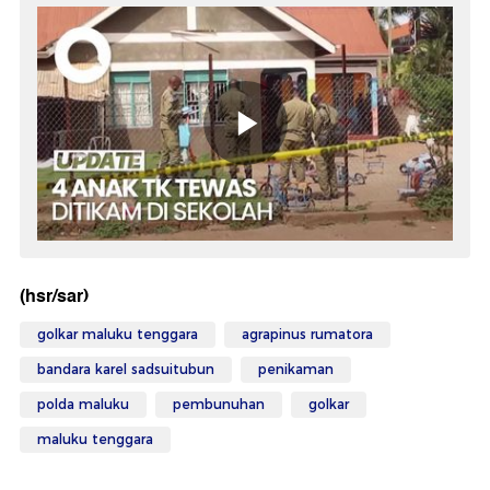
(hsr/sar)
golkar maluku tenggara
agrapinus rumatora
bandara karel sadsuitubun
penikaman
polda maluku
pembunuhan
golkar
maluku tenggara