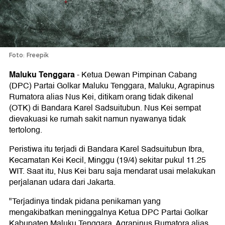
Foto: Freepik
Maluku Tenggara
-
Ketua Dewan Pimpinan Cabang
(DPC) Partai Golkar Maluku Tenggara, Maluku, Agrapinus
Rumatora alias Nus Kei, ditikam orang tidak dikenal
(OTK) di Bandara Karel Sadsuitubun. Nus Kei sempat
dievakuasi ke rumah sakit namun nyawanya tidak
tertolong.
Peristiwa itu terjadi di Bandara Karel Sadsuitubun Ibra,
Kecamatan Kei Kecil, Minggu (19/4) sekitar pukul 11.25
WIT. Saat itu, Nus Kei baru saja mendarat usai melakukan
perjalanan udara dari Jakarta.
"Terjadinya tindak pidana penikaman yang
mengakibatkan meninggalnya Ketua DPC Partai Golkar
Kabupaten Maluku Tenggara, Agrapinus Rumatora alias