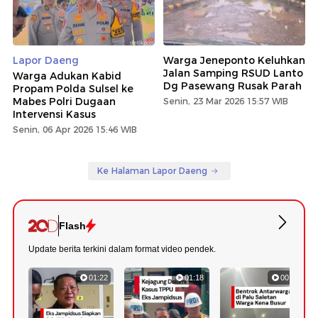
Lapor Daeng
Warga Jeneponto Keluhkan
Jalan Samping RSUD Lanto
Warga Adukan Kabid
Dg Pasewang Rusak Parah
Propam Polda Sulsel ke
Mabes Polri Dugaan
Senin, 23 Mar 2026 15:57 WIB
Intervensi Kasus
Senin, 06 Apr 2026 15:46 WIB
Ke Halaman Lapor Daeng
Flash
Update berita terkini dalam format video pendek.
01:22
01:18
00:34