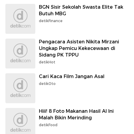
BGN Sisir Sekolah Swasta Elite Tak
Butuh MBG
detikFinance
Pengacara Asisten Nikita Mirzani
Ungkap Pemicu Kekecewaan di
Sidang PK TPPU
detikHot
Cari Kaca Film Jangan Asal
detikOto
Hiii! 8 Foto Makanan Hasil AI Ini
Malah Bikin Merinding
detikFood