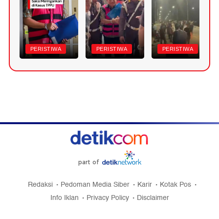
PERISTIWA
PERISTIWA
PERISTIWA
part of
Redaksi
Pedoman Media Siber
Karir
Kotak Pos
Info Iklan
Privacy Policy
Disclaimer