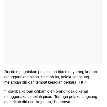
Rosita mengatakan pelaku tiba-tiba menyerang korban
menggunakan pisau. Setelah itu, pelaku langsung
melarikan diri dari tempat kejadian perkara (TKP).
"Tiba-tiba korban ditikam oleh orang tidak dikenal
menggunakan sebilah pisau. Terduga pelaku langsung
melarikan diri usai kejadian," bebernya.