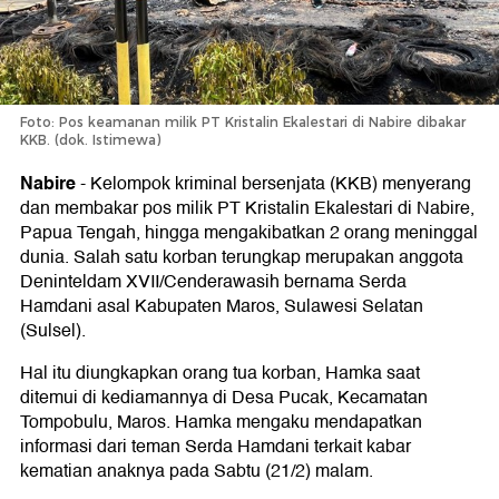
Foto: Pos keamanan milik PT Kristalin Ekalestari di Nabire dibakar
KKB. (dok. Istimewa)
Nabire
-
Kelompok kriminal bersenjata (KKB) menyerang
dan membakar pos milik PT Kristalin Ekalestari di Nabire,
Papua Tengah, hingga mengakibatkan 2 orang meninggal
dunia. Salah satu korban terungkap merupakan anggota
Deninteldam XVII/Cenderawasih bernama Serda
Hamdani asal Kabupaten Maros, Sulawesi Selatan
(Sulsel).
Hal itu diungkapkan orang tua korban, Hamka saat
ditemui di kediamannya di Desa Pucak, Kecamatan
Tompobulu, Maros. Hamka mengaku mendapatkan
informasi dari teman Serda Hamdani terkait kabar
kematian anaknya pada Sabtu (21/2) malam.