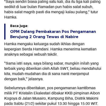
"Saya sendiri biasa paling satu kali, dia itu tiga kali paling
sedikit di luar bulan Ramadan pun habis salat subuh,
habis salat magrib pasti dia mengaji kalau pulang," tutur
Hamka.
Baca juga:
OPM Dalang Pembakaran Pos Pengamanan
Berujung 2 Orang Tewas di Nabire
Hamka mengaku keluarga sudah ikhlas dengan
kepergian Serda Hamdani. Hamka menerima kematian
anaknya sebagai sebuah takdir.
"Sama istri saya, saya bilang sabar, mungkin inilah yang
terbaik yang diberikan oleh Allah SWT, beliau mendahului
kita, mudah-mudahan dia di sana nanti menjemput
dengan baik," jelasnya.
Sebelumnya diberitakan, pos pengamanan kamtibmas
milik PT Kristalin Ekalestari dibakar KKB pimpinan Aibon
Kogoya di Jalan Musairo, Kampung Biha, Distrik Makimi
pada Sabtu (21/2) sekitar pukul 13.30 hingga 15.00 WIT.