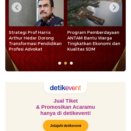
Strategi Prof Harris
Program Pemberdayaan
Pe
Arthur Hedar Dorong
ANTAM Bantu Warga
Pe
Transformasi Pendidikan
Tingkatkan Ekonomi dan
da
Profesi Advokat
Kualitas SDM