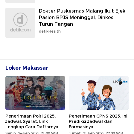
Dokter Puskesmas Malang Ikut Ejek
Pasien BPJS Meninggal, Dinkes
Turun Tangan
detikHealth
Loker Makassar
Penerimaan Polri 2025:
Penerimaan CPNS 2025, Ini
Jadwal, Syarat, Link
Prediksi Jadwal dan
Lengkap Cara Daftarnya
Formasinya
Senin, 24 Feb 2025 21:00 WIB
Jumat, 21 Feb 2025 22:00 WIB