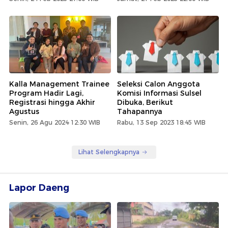
Kalla Management Trainee
Seleksi Calon Anggota
Program Hadir Lagi,
Komisi Informasi Sulsel
Registrasi hingga Akhir
Dibuka, Berikut
Agustus
Tahapannya
Senin, 26 Agu 2024 12:30 WIB
Rabu, 13 Sep 2023 18:45 WIB
Lihat Selengkapnya
Lapor Daeng