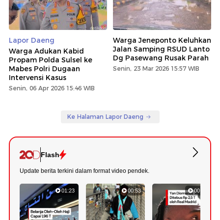
Lapor Daeng
Warga Jeneponto Keluhkan
Jalan Samping RSUD Lanto
Warga Adukan Kabid
Dg Pasewang Rusak Parah
Propam Polda Sulsel ke
Mabes Polri Dugaan
Senin, 23 Mar 2026 15:57 WIB
Intervensi Kasus
Senin, 06 Apr 2026 15:46 WIB
Ke Halaman Lapor Daeng
Flash
Update berita terkini dalam format video pendek.
01:23
00:53
00:43