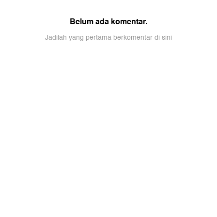
Belum ada komentar.
Jadilah yang pertama berkomentar di sini