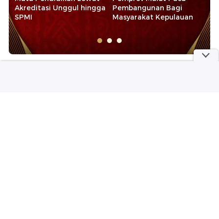
Akreditasi Unggul hingga
Pembangunan Bagi
Tr
SPMI
Masyarakat Kepulauan
Pr