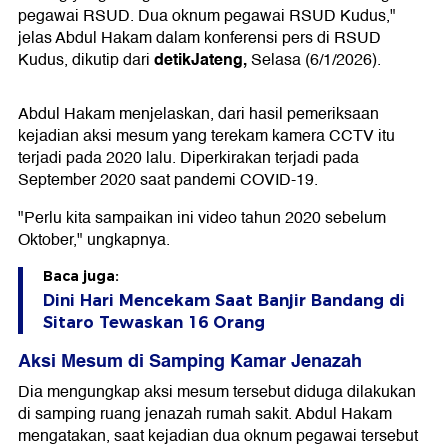
pegawai RSUD. Dua oknum pegawai RSUD Kudus,"
jelas Abdul Hakam dalam konferensi pers di RSUD
detikJateng,
Kudus, dikutip dari
Selasa (6/1/2026).
Abdul Hakam menjelaskan, dari hasil pemeriksaan
kejadian aksi mesum yang terekam kamera CCTV itu
terjadi pada 2020 lalu. Diperkirakan terjadi pada
September 2020 saat pandemi COVID-19.
"Perlu kita sampaikan ini video tahun 2020 sebelum
Oktober," ungkapnya.
Baca juga:
Dini Hari Mencekam Saat Banjir Bandang di
Sitaro Tewaskan 16 Orang
Aksi Mesum di Samping Kamar Jenazah
Dia mengungkap aksi mesum tersebut diduga dilakukan
di samping ruang jenazah rumah sakit. Abdul Hakam
mengatakan, saat kejadian dua oknum pegawai tersebut