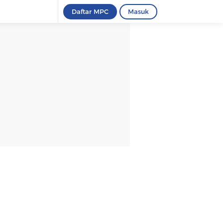
Daftar MPC
Masuk