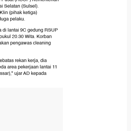
 Selatan (Sulsel).
in (pihak ketiga)
uga pelaku.
a di lantai 9C gedung RSUP
pukul 20.30 Wita. Korban
pakan pengawas cleaning
batas rekan kerja, dia
eda area pekerjaan lantai 11
ar)," ujar AD kepada