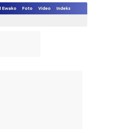
el Ewako
Foto
Video
Indeks