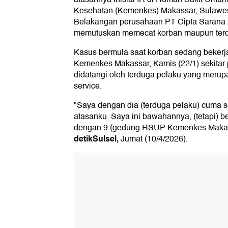
Kesehatan (Kemenkes) Makassar, Sulawesi
Belakangan perusahaan PT Cipta Sarana Kl
memutuskan memecat korban maupun terd
Kasus bermula saat korban sedang bekerj
Kemenkes Makassar, Kamis (22/1) sekitar 
didatangi oleh terduga pelaku yang meru
service.
"Saya dengan dia (terduga pelaku) cuma se
atasanku. Saya ini bawahannya, (tetapi) b
dengan 9 (gedung RSUP Kemenkes Makass
detikSulsel,
Jumat (10/4/2026).