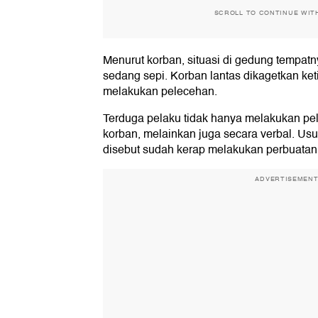
SCROLL TO CONTINUE WIT
Menurut korban, situasi di gedung tempat
sedang sepi. Korban lantas dikagetkan keti
melakukan pelecehan.
Terduga pelaku tidak hanya melakukan pel
korban, melainkan juga secara verbal. Usu
disebut sudah kerap melakukan perbuatan 
ADVERTISEMEN