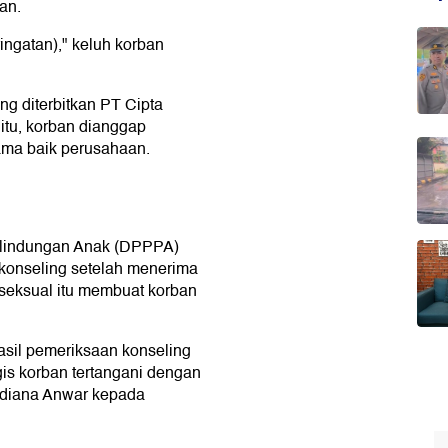
an.
ingatan)," keluh korban
ng diterbitkan PT Cipta
 itu, korban dianggap
ama baik perusahaan.
lindungan Anak (DPPPA)
konseling setelah menerima
seksual itu membuat korban
asil pemeriksaan konseling
gis korban tertangani dengan
sdiana Anwar kepada