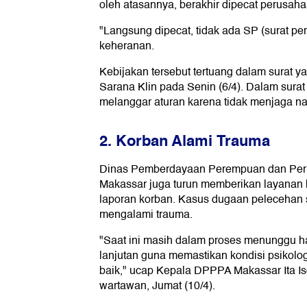
oleh atasannya, berakhir dipecat perusaha
"Langsung dipecat, tidak ada SP (surat per
keheranan.
Kebijakan tersebut tertuang dalam surat ya
Sarana Klin pada Senin (6/4). Dalam surat
melanggar aturan karena tidak menjaga n
2. Korban Alami Trauma
Dinas Pemberdayaan Perempuan dan Per
Makassar juga turun memberikan layanan 
laporan korban. Kasus dugaan pelecehan 
mengalami trauma.
"Saat ini masih dalam proses menunggu h
lanjutan guna memastikan kondisi psikolo
baik," ucap Kepala DPPPA Makassar Ita I
wartawan, Jumat (10/4).