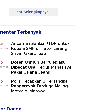
Lihat Selengkapnya
mentar Terbanyak
3
Ancaman Sanksi PTDH untuk
Kepala SMP di Tator Larang
mentar
Siswi Pakai Jilbab
3
Dosen Unmuh Barru Ngaku
Dipecat Usai Tegur Mahasiswi
mentar
Pakai Celana Jeans
3
Polisi Tetapkan 3 Tersangka
Pengeroyok Terduga Maling
mentar
Motor di Morowali
por Daeng