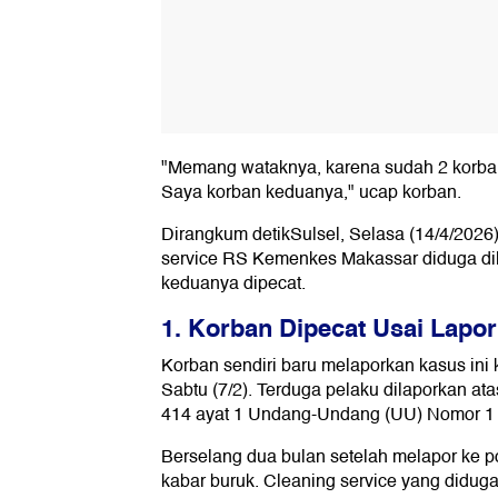
"Memang wataknya, karena sudah 2 korba
Saya korban keduanya," ucap korban.
Dirangkum detikSulsel, Selasa (14/4/2026),
service RS Kemenkes Makassar diduga di
keduanya dipecat.
1. Korban Dipecat Usai Lapor
Korban sendiri baru melaporkan kasus ini
Sabtu (7/2). Terduga pelaku dilaporkan a
414 ayat 1 Undang-Undang (UU) Nomor 1
Berselang dua bulan setelah melapor ke po
kabar buruk. Cleaning service yang didug