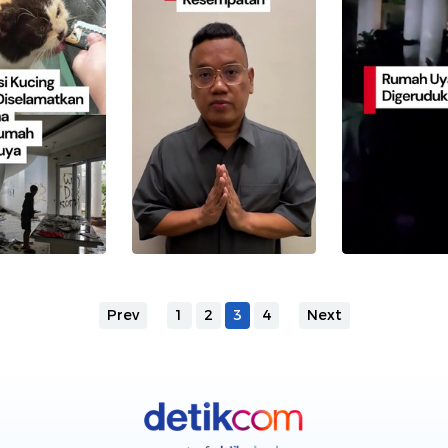
Prev
1
2
3
4
Next