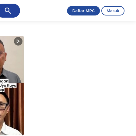
ancel
Daftar MPC
Masuk