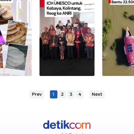
Prev
1
2
3
4
Next