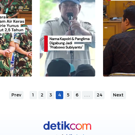
Prev
1
2
3
4
5
6
...
24
Next