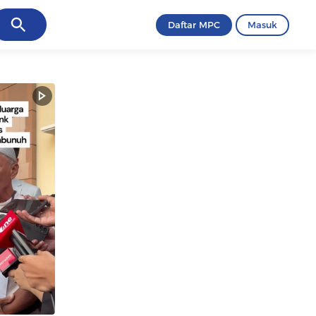
ancel
Daftar MPC
Masuk