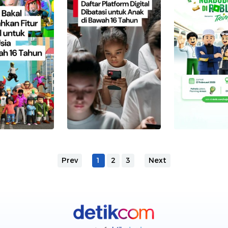
Prev
1
2
3
Next