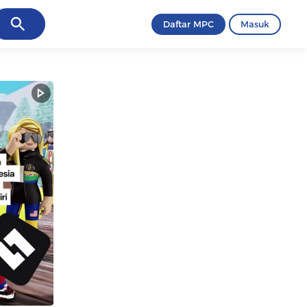
ancel
Daftar MPC
Masuk