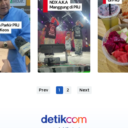
Prev
1
2
Next