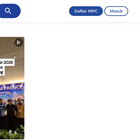
ancel
Daftar MPC
Masuk