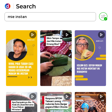
Yang sedang ramai dicari
Loading...
Promoted
Terakhir yang dicari