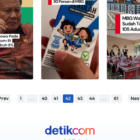
Prev
1
...
40
41
42
43
44
...
61
Nex