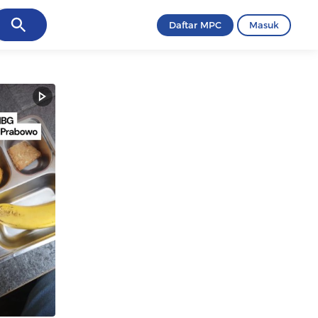
ancel
Daftar MPC
Masuk