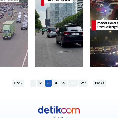
Prev
1
2
3
4
5
...
29
Next