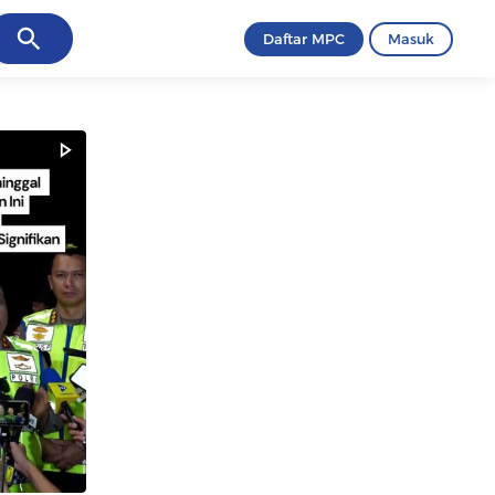
ancel
Daftar MPC
Masuk