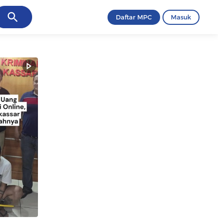
ancel
Daftar MPC
Masuk