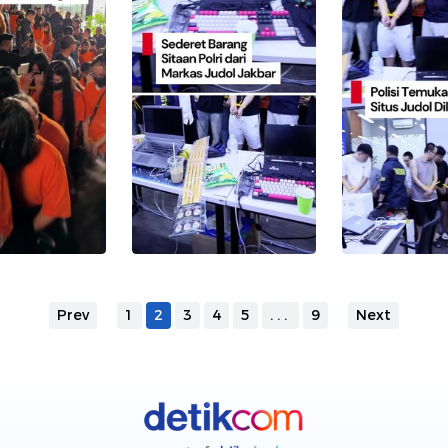
Prev
1
2
3
4
5
...
9
Next