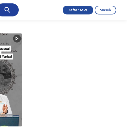
ancel
Daftar MPC
Masuk