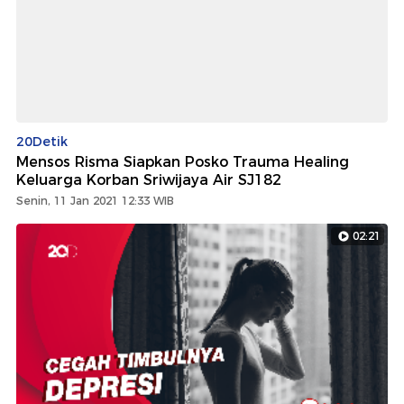
20Detik
Mensos Risma Siapkan Posko Trauma Healing
Keluarga Korban Sriwijaya Air SJ182
Senin, 11 Jan 2021 12:33 WIB
02:21