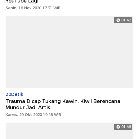
YouTube Lagi
Senin, 16 Nov 2020 17:31 WIB
01:42
20Detik
Trauma Dicap Tukang Kawin, Kiwil Berencana
Mundur Jadi Artis
Kamis, 29 Okt 2020 19:48 WIB
01:46