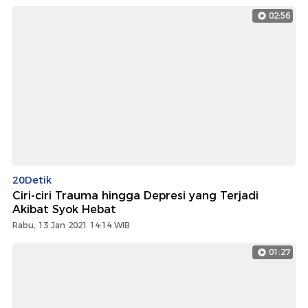
02:56
20Detik
Ciri-ciri Trauma hingga Depresi yang Terjadi
Akibat Syok Hebat
Rabu, 13 Jan 2021 14:14 WIB
01:27