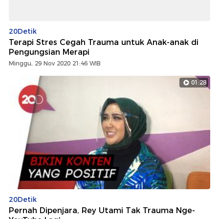
20Detik
Terapi Stres Cegah Trauma untuk Anak-anak di
Pengungsian Merapi
Minggu, 29 Nov 2020 21:46 WIB
01:28
20Detik
Pernah Dipenjara, Rey Utami Tak Trauma Nge-