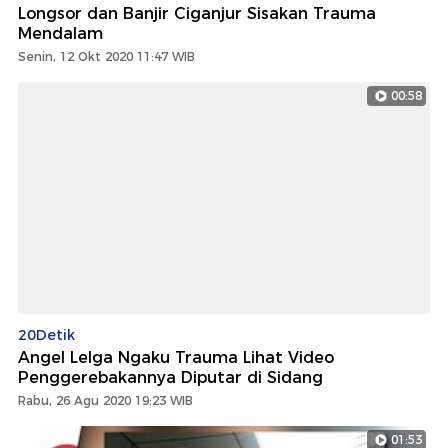
Longsor dan Banjir Ciganjur Sisakan Trauma
Mendalam
Senin, 12 Okt 2020 11:47 WIB
00:58
20Detik
Angel Lelga Ngaku Trauma Lihat Video
Penggerebakannya Diputar di Sidang
Rabu, 26 Agu 2020 19:23 WIB
01:53