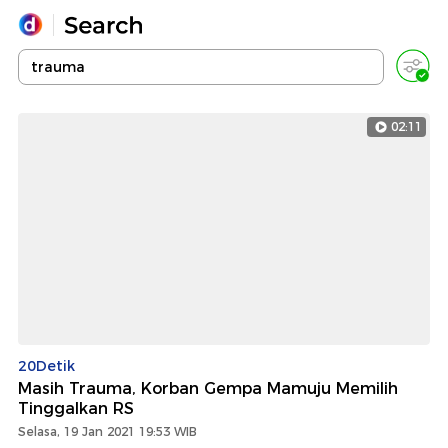
Yang sedang ramai dicari
Loading...
02:11
Promoted
Terakhir yang dicari
20Detik
Masih Trauma, Korban Gempa Mamuju Memilih
Tinggalkan RS
Selasa, 19 Jan 2021 19:53 WIB