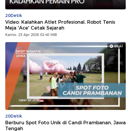
20Detik
Video: Kalahkan Atlet Profesional, Robot Tenis
Meja 'Ace' Cetak Sejarah
Kamis, 23 Apr 2026 02:40 WIB
01:41
20Detik
Berburu Spot Foto Unik di Candi Prambanan, Jawa
Tengah