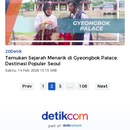
20Detik
Temukan Sejarah Menarik di Gyeongbok Palace,
Destinasi Populer Seoul
Sabtu, 14 Feb 2026 15:15 WIB
Prev
1
2
3
...
106
Next
part of