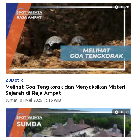
01:26
20Detik
Melihat Goa Tengkorak dan Menyaksikan Misteri
Sejarah di Raja Ampat
Jumat, 01 Mei 2026 13:13 WIB
01:32