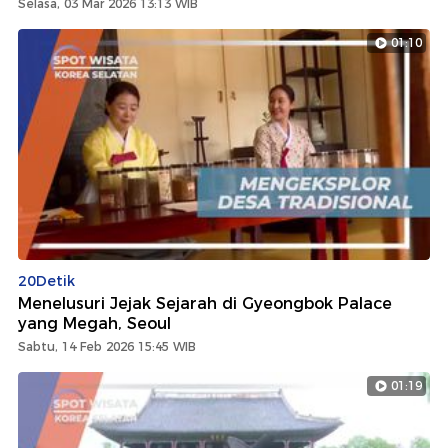
Selasa, 03 Mar 2026 13:13 WIB
01:10
20Detik
Menelusuri Jejak Sejarah di Gyeongbok Palace
yang Megah, Seoul
Sabtu, 14 Feb 2026 15:45 WIB
01:19