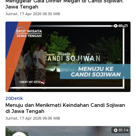
Menggelar Gala Dinner Megah di Candi Sojiwan,
Jawa Tengah
Jumat, 17 Apr 2026 06:30 WIB
01:25
20Detik
Menuju dan Menikmati Keindahan Candi Sojiwan
di Jawa Tengah
Jumat, 17 Apr 2026 06:06 WIB
01:14