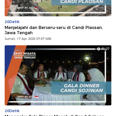
20Detik
Menjelajahi dan Berseru-seru di Candi Plaosan,
Jawa Tengah
Jumat, 17 Apr 2026 07:07 WIB
01:27
20Detik