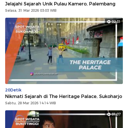
Jelajahi Sejarah Unik Pulau Kamero, Palembang
Selasa, 31 Mar 2026 03:03 WIB
02:31
20Detik
Nikmati Sejarah di The Heritage Palace, Sukoharjo
Sabtu, 28 Mar 2026 14:14 WIB
01:07