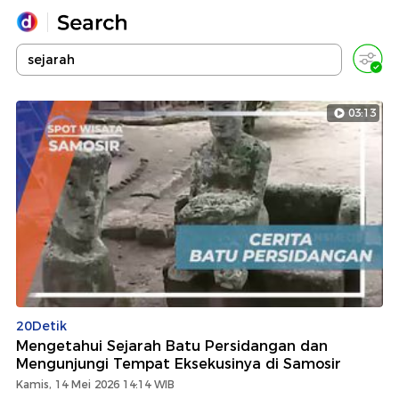
Yang sedang ramai dicari
Loading...
03:13
Promoted
Terakhir yang dicari
20Detik
Mengetahui Sejarah Batu Persidangan dan
Mengunjungi Tempat Eksekusinya di Samosir
Kamis, 14 Mei 2026 14:14 WIB