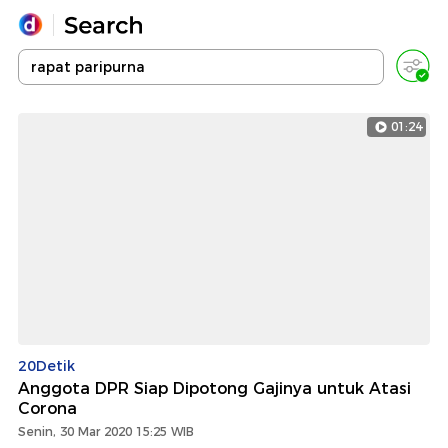
Yang sedang ramai dicari
Loading...
01:24
Promoted
Terakhir yang dicari
20Detik
Anggota DPR Siap Dipotong Gajinya untuk Atasi
Corona
Senin, 30 Mar 2020 15:25 WIB