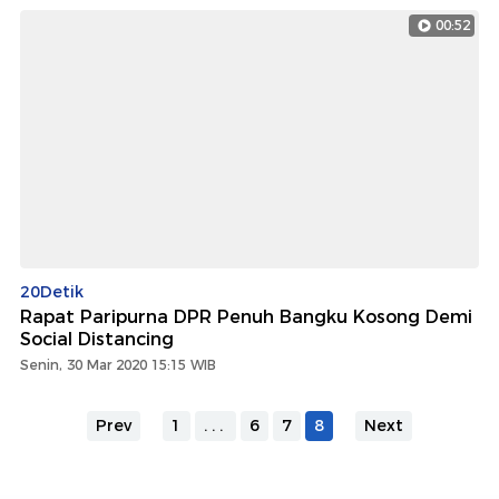
00:52
20Detik
Rapat Paripurna DPR Penuh Bangku Kosong Demi
Social Distancing
Senin, 30 Mar 2020 15:15 WIB
Prev
1
...
6
7
8
Next