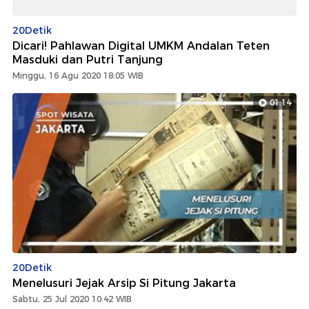
20Detik
Dicari! Pahlawan Digital UMKM Andalan Teten
Masduki dan Putri Tanjung
Minggu, 16 Agu 2020 18:05 WIB
01:14
20Detik
Menelusuri Jejak Arsip Si Pitung Jakarta
Sabtu, 25 Jul 2020 10:42 WIB