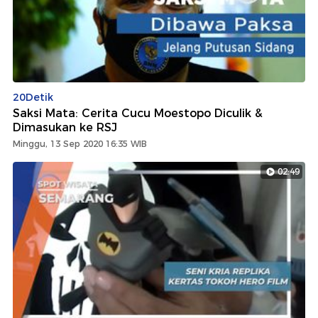
20Detik
Saksi Mata: Cerita Cucu Moestopo Diculik &
Dimasukan ke RSJ
Minggu, 13 Sep 2020 16:35 WIB
02:49