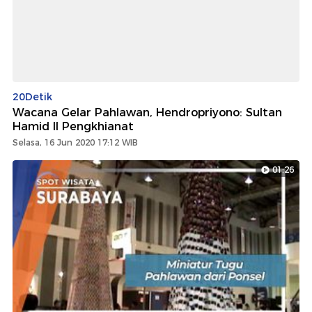
20Detik
Wacana Gelar Pahlawan, Hendropriyono: Sultan
Hamid II Pengkhianat
Selasa, 16 Jun 2020 17:12 WIB
01:26