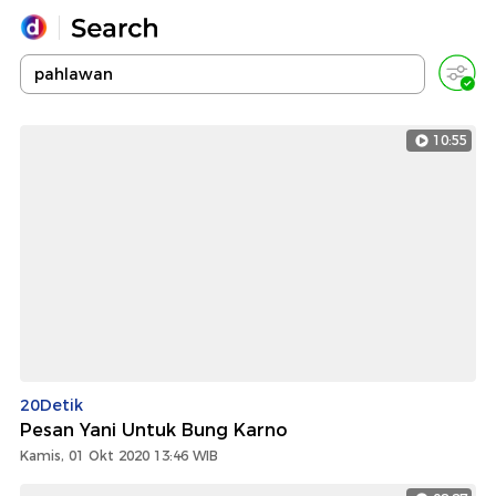
Yang sedang ramai dicari
Loading...
10:55
Promoted
Terakhir yang dicari
20Detik
Pesan Yani Untuk Bung Karno
Kamis, 01 Okt 2020 13:46 WIB