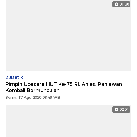
01:30
20Detik
Pimpin Upacara HUT Ke-75 RI, Anies: Pahlawan
Kembali Bermunculan
Senin, 17 Agu 2020 08:49 WIB
02:51