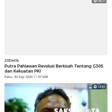
08:27
20Detik
Putra Pahlawan Revolusi Berkisah Tentang G30S
dan Kekuatan PKI
Rabu, 30 Sep 2020 11:37 WIB
16:51