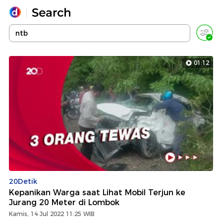
Yang sedang ramai dicari
Loading...
01:12
Promoted
Terakhir yang dicari
20Detik
Kepanikan Warga saat Lihat Mobil Terjun ke
Jurang 20 Meter di Lombok
Kamis, 14 Jul 2022 11:25 WIB