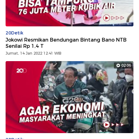
20Detik
Jokowi Resmikan Bendungan Bintang Bano NTB
Senilai Rp 1,4 T
Jumat, 14 Jan 2022 12:41 WIB
02:06