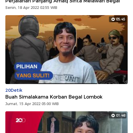
Perjalanan Panjang Amaq Sinta Melawan Begal
Senin, 18 Apr 2022 02:55 WIB
05:45
20Detik
Buah Simalakama Korban Begal Lombok
Jumat, 15 Apr 2022 05:00 WIB
01:48