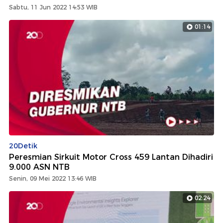
Sabtu, 11 Jun 2022 14:53 WIB
01:14
20Detik
Peresmian Sirkuit Motor Cross 459 Lantan Dihadiri
9.000 ASN NTB
Senin, 09 Mei 2022 13:46 WIB
02:24