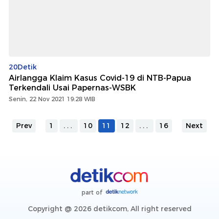
20Detik
Airlangga Klaim Kasus Covid-19 di NTB-Papua
Terkendali Usai Papernas-WSBK
Senin, 22 Nov 2021 19:28 WIB
Prev
1
...
10
11
12
...
16
Next
part of
Copyright @ 2026 detikcom, All right reserved