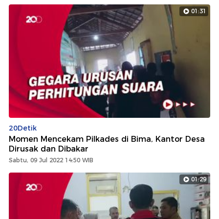
01:31
20Detik
Momen Mencekam Pilkades di Bima, Kantor Desa
Dirusak dan Dibakar
Sabtu, 09 Jul 2022 14:50 WIB
01:29