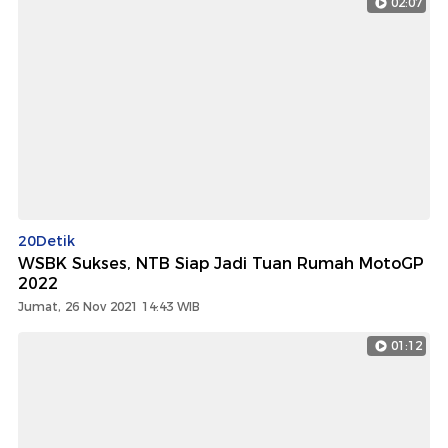
02:07
20Detik
WSBK Sukses, NTB Siap Jadi Tuan Rumah MotoGP
2022
Jumat, 26 Nov 2021 14:43 WIB
01:12