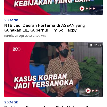
20Detik
NTB Jadi Daerah Pertama di ASEAN yang
Gunakan EIE, Gubernur: 'I'm So Happy'
Kamis, 21 Apr 2022 21:02 WIB
02:23
20Detik