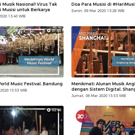
 Musik Nasional! Virus Tak
Doa Para Musisi di #HariMus
 Musisi untuk Berkarya
Senin, 09 Mar 2020 13:28 WIB
2020 13:40 WIB
01:05
orld Music Festival, Bandung
Menikmati Alunan Musik Ang
dengan Sistem Digital, Shan
2020 15:53 WIB
Jumat, 06 Mar 2020 15:53 WIB
02:46