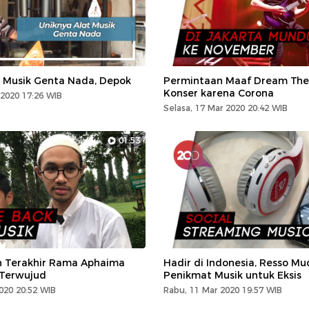
t Musik Genta Nada, Depok
Permintaan Maaf Dream The
Konser karena Corona
2020 17:26 WIB
Selasa, 17 Mar 2020 20:42 WIB
01:53
an Terakhir Rama Aphaima
Hadir di Indonesia, Resso M
Terwujud
Penikmat Musik untuk Eksis
020 20:52 WIB
Rabu, 11 Mar 2020 19:57 WIB