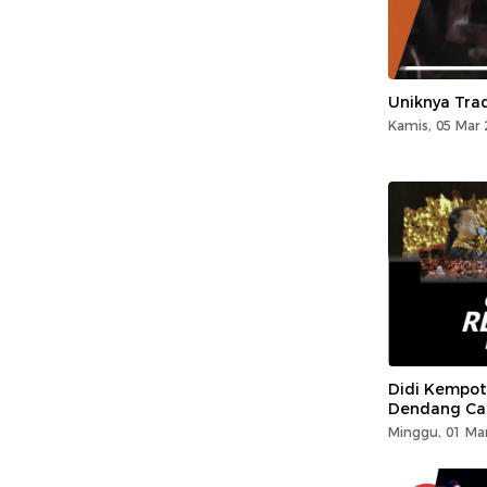
Uniknya Tra
Kamis, 05 Mar 
Didi Kempot
Dendang Ca
Minggu, 01 Mar