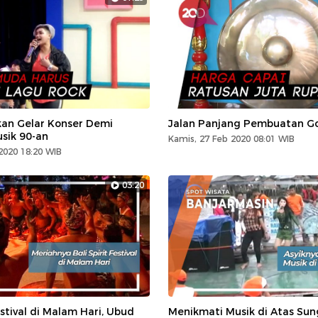
kan Gelar Konser Demi
Jalan Panjang Pembuatan G
sik 90-an
Kamis, 27 Feb 2020 08:01 WIB
2020 18:20 WIB
03:20
estival di Malam Hari, Ubud
Menikmati Musik di Atas Sun