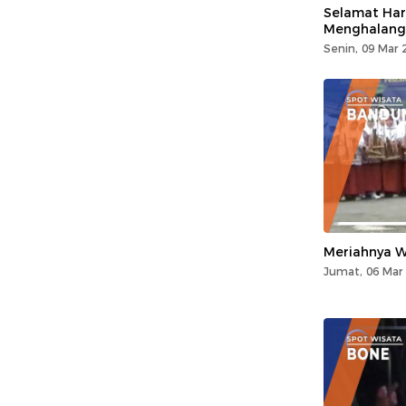
Selamat Hari
Menghalangi
Senin, 09 Mar 
Meriahnya W
Jumat, 06 Mar 