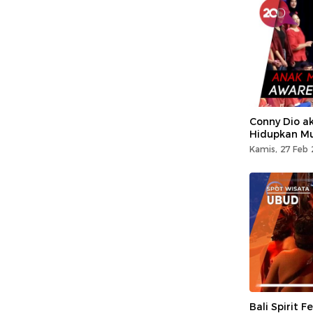
Conny Dio a
Hidupkan Mu
Kamis, 27 Feb 
Bali Spirit F