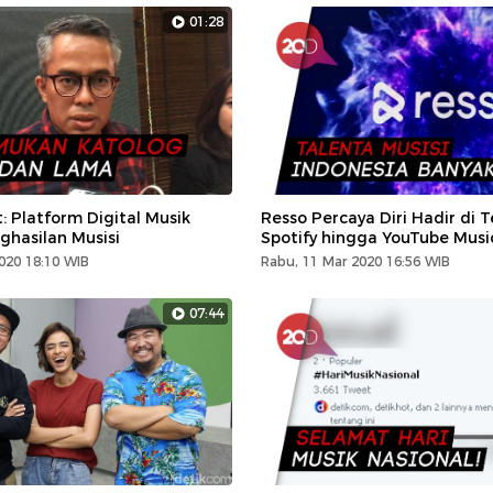
01:28
: Platform Digital Musik
Resso Percaya Diri Hadir di 
ghasilan Musisi
Spotify hingga YouTube Musi
020 18:10 WIB
Rabu, 11 Mar 2020 16:56 WIB
07:44