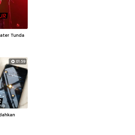
ater Tunda
01:59
udahkan