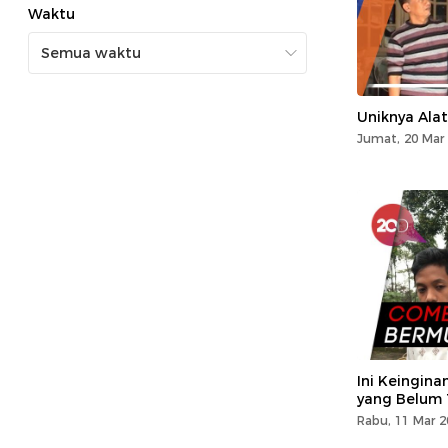
Waktu
Uniknya Ala
Jumat, 20 Mar 
Ini Keingin
yang Belum 
Rabu, 11 Mar 2