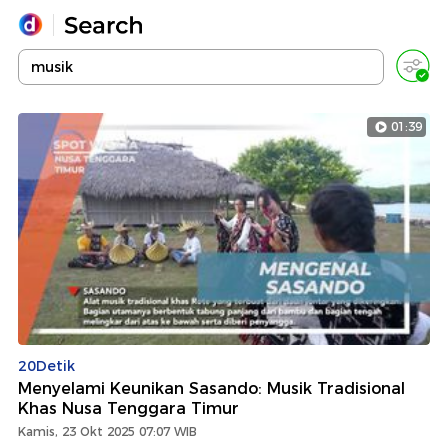
Yang sedang ramai dicari
Loading...
01:39
Promoted
Terakhir yang dicari
20Detik
Menyelami Keunikan Sasando: Musik Tradisional
Khas Nusa Tenggara Timur
Kamis, 23 Okt 2025 07:07 WIB