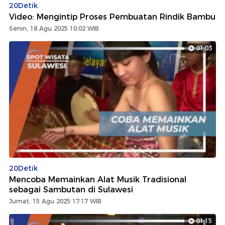
20Detik
Video: Mengintip Proses Pembuatan Rindik Bambu
Senin, 18 Agu 2025 10:02 WIB
01:03
20Detik
Mencoba Memainkan Alat Musik Tradisional
sebagai Sambutan di Sulawesi
Jumat, 15 Agu 2025 17:17 WIB
01:15