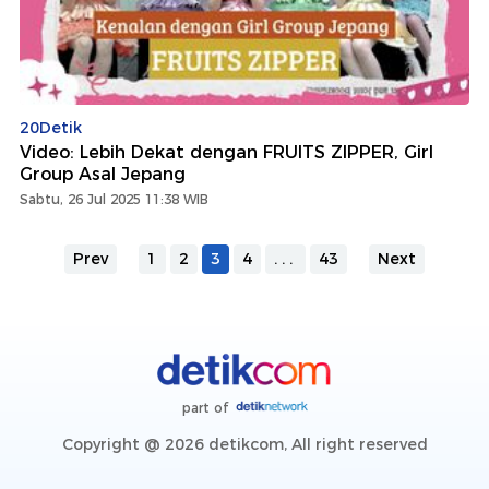
20Detik
Video: Lebih Dekat dengan FRUITS ZIPPER, Girl
Group Asal Jepang
Sabtu, 26 Jul 2025 11:38 WIB
Prev
1
2
3
4
...
43
Next
part of
Copyright @ 2026 detikcom, All right reserved