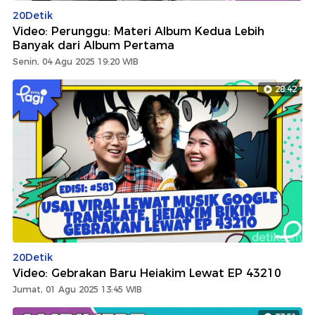
20Detik
Video: Perunggu: Materi Album Kedua Lebih
Banyak dari Album Pertama
Senin, 04 Agu 2025 19:20 WIB
28:42
20Detik
Video: Gebrakan Baru Heiakim Lewat EP 43210
Jumat, 01 Agu 2025 13:45 WIB