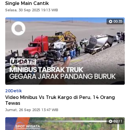
Single Main Cantik
Selasa, 30 Sep 2025 19:13 WIB
00:35
20Detik
Video Minibus Vs Truk Kargo di Peru, 14 Orang
Tewas
Jumat, 26 Sep 2025 13:47 WIB
02:11