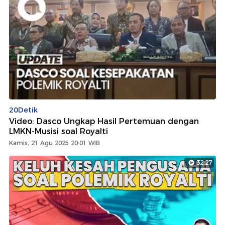
20Detik
Video: Dasco Ungkap Hasil Pertemuan dengan
LMKN-Musisi soal Royalti
Kamis, 21 Agu 2025 20:01 WIB
32:27