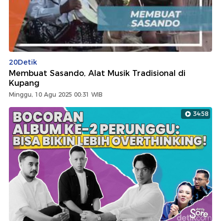
20Detik
Membuat Sasando, Alat Musik Tradisional di
Kupang
Minggu, 10 Agu 2025 00:31 WIB
34:58