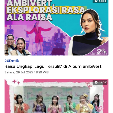
33:51
20Detik
Raisa Ungkap 'Lagu Tersulit' di Album ambiVert
Selasa, 29 Jul 2025 18:29 WIB
04:52