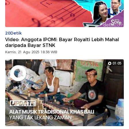
20Detik
Video: Anggota IPOMI: Bayar Royalti Lebih Mahal
daripada Bayar STNK
Kamis, 21 Agu 2025 18:36 WIB
01:05