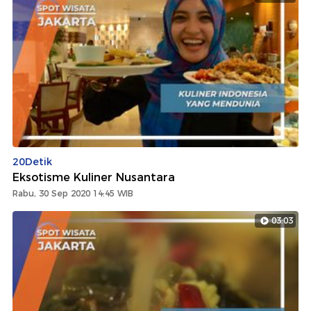
20Detik
Eksotisme Kuliner Nusantara
Rabu, 30 Sep 2020 14:45 WIB
03:03