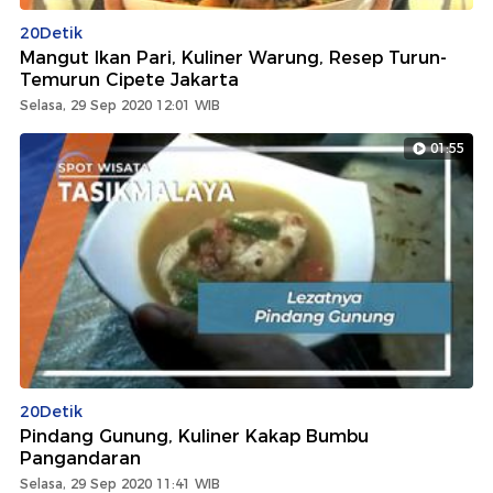
20Detik
Mangut Ikan Pari, Kuliner Warung, Resep Turun-
Temurun Cipete Jakarta
Selasa, 29 Sep 2020 12:01 WIB
01:55
20Detik
Pindang Gunung, Kuliner Kakap Bumbu
Pangandaran
Selasa, 29 Sep 2020 11:41 WIB