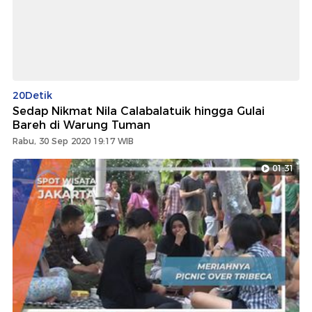
20Detik
Sedap Nikmat Nila Calabalatuik hingga Gulai
Bareh di Warung Tuman
Rabu, 30 Sep 2020 19:17 WIB
01:31