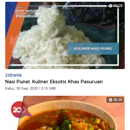
02:29
20Detik
Nasi Punel, Kuliner Eksotis Khas Pasuruan
Rabu, 30 Sep 2020 12:15 WIB
05:35