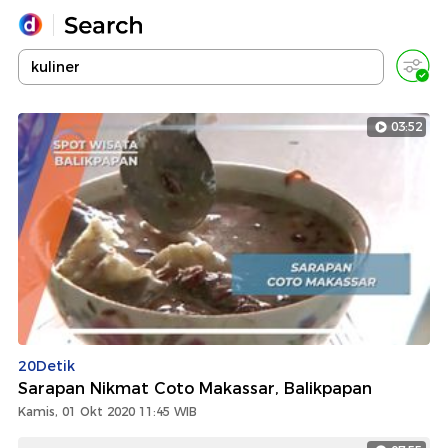
Yang sedang ramai dicari
Loading...
03:52
Promoted
Terakhir yang dicari
20Detik
Sarapan Nikmat Coto Makassar, Balikpapan
Kamis, 01 Okt 2020 11:45 WIB