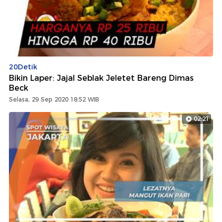
20Detik
Bikin Laper: Jajal Seblak Jeletet Bareng Dimas
Beck
Selasa, 29 Sep 2020 18:52 WIB
02:21