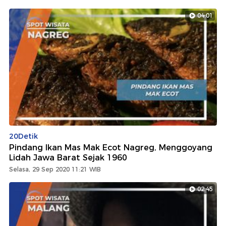
04:01
20Detik
Pindang Ikan Mas Mak Ecot Nagreg, Menggoyang
Lidah Jawa Barat Sejak 1960
Selasa, 29 Sep 2020 11:21 WIB
02:45