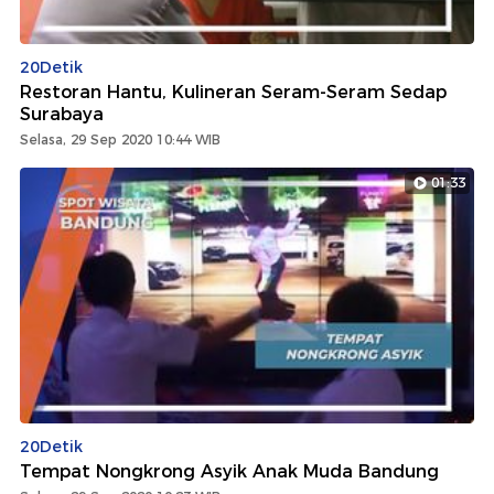
20Detik
Restoran Hantu, Kulineran Seram-Seram Sedap
Surabaya
Selasa, 29 Sep 2020 10:44 WIB
01:33
20Detik
Tempat Nongkrong Asyik Anak Muda Bandung