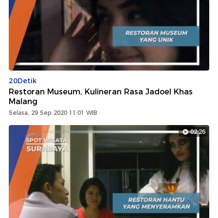
20Detik
Restoran Museum, Kulineran Rasa Jadoel Khas
Malang
Selasa, 29 Sep 2020 11:01 WIB
02:26