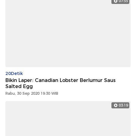
07:55
20Detik
Bikin Laper: Canadian Lobster Berlumur Saus
Salted Egg
Rabu, 30 Sep 2020 19:30 WIB
03:19